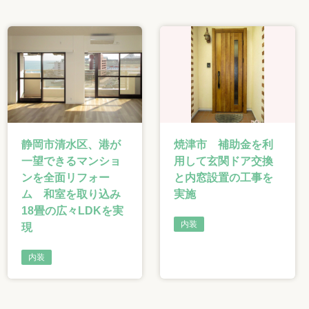
静岡市清水区、港が
焼津市 補助金を利
一望できるマンショ
用して玄関ドア交換
ンを全面リフォー
と内窓設置の工事を
ム 和室を取り込み
実施
18畳の広々LDKを実
内装
現
内装