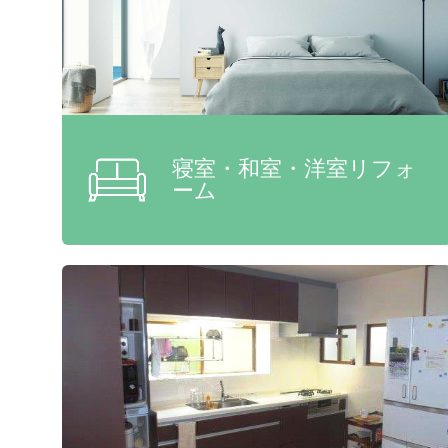
寝室・和室・洋室リフォ
ーム