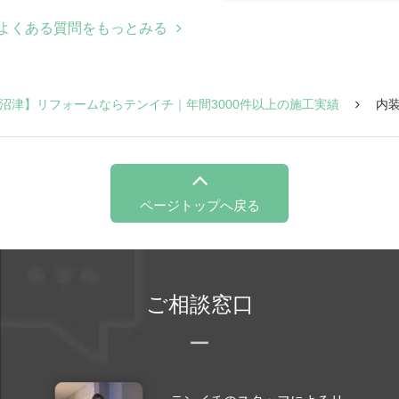
よくある質問をもっとみる
沼津】リフォームならテンイチ｜年間3000件以上の施工実績
内
ページトップへ戻る
ご相談窓口