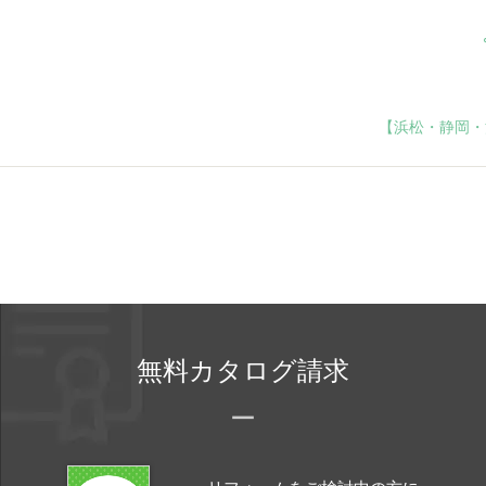
【浜松・静岡・
無料カタログ請求