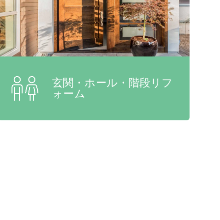
玄関・ホール・階段リフ
ォーム