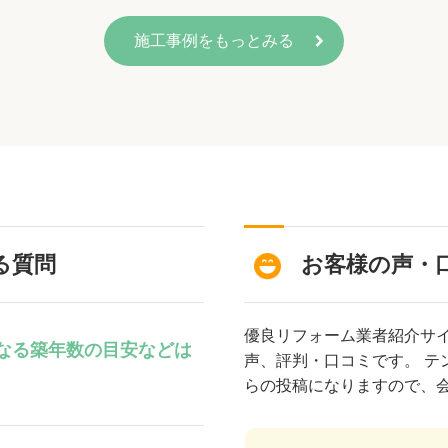
施工事例をもっとみる
る質問
お客様の声・
優良リフォーム業者紹介サ
なる築年数の目安などは
声、評判・口コミです。 テ
らの投稿になりますので、