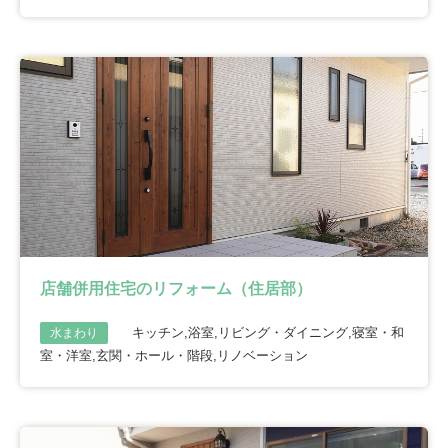
店舗併用住宅のリフォーム（住居部）
キッチン,浴室,リビング・ダイニング,寝室・和
水まわり
室・洋室,玄関・ホール・階段,リノベーション