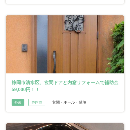
静岡市清水区、玄関ドアと内窓リフォームで補助金
59,000円！！
玄関・ホール・階段
外装
静岡市