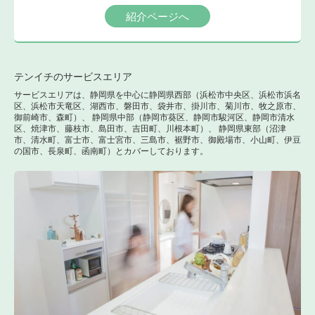
紹介ページへ
テンイチのサービスエリア
サービスエリアは、静岡県を中心に静岡県西部（浜松市中央区、浜松市浜名
区、浜松市天竜区、湖西市、磐田市、袋井市、掛川市、菊川市、牧之原市、
御前崎市、森町）、 静岡県中部（静岡市葵区、静岡市駿河区、静岡市清水
区、焼津市、藤枝市、島田市、吉田町、川根本町）、 静岡県東部（沼津
市、清水町、富士市、富士宮市、三島市、裾野市、御殿場市、小山町、伊豆
の国市、長泉町、函南町）とカバーしております。