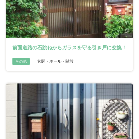
前面道路の石跳ねからガラスを守る引き戸に交換！
玄関・ホール・階段
その他