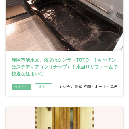
静岡市清水区、浴室はシンラ（TOTO）！キッチン
はステディア（クリナップ）！水回りリフォームで
快適な住まいに
キッチン,浴室,玄関・ホール・階段
水まわり
静岡市