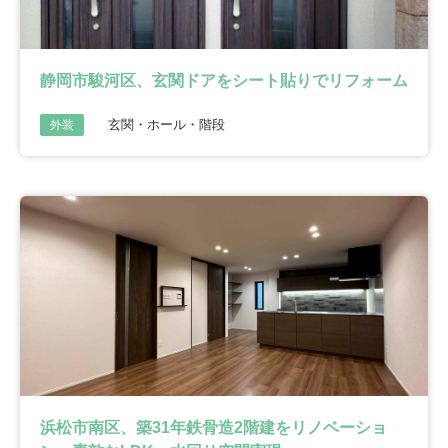
静岡市駿河区、玄関ドアをシート貼りでリフォーム
玄関・ホール・階段
外装
浜松市南区、築31年鉄骨造2階建をリノベーショ