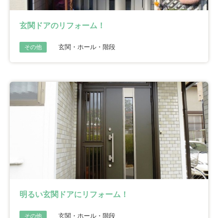
玄関ドアのリフォーム！
玄関・ホール・階段
その他
明るい玄関ドアにリフォーム！
玄関・ホール・階段
その他