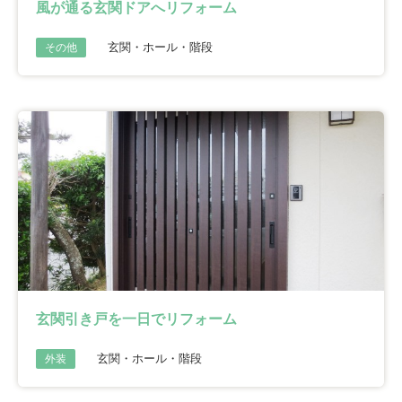
風が通る玄関ドアへリフォーム
玄関・ホール・階段
その他
玄関引き戸を一日でリフォーム
玄関・ホール・階段
外装