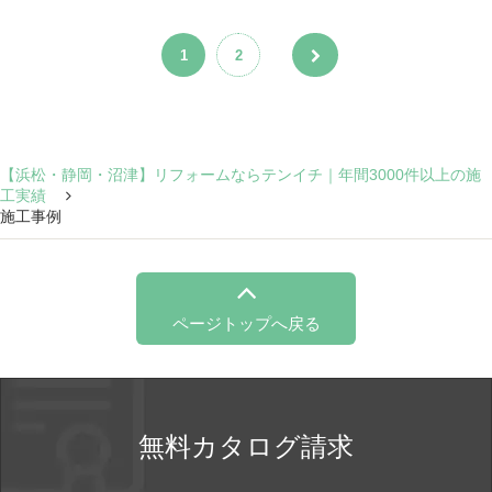
1
2
【浜松・静岡・沼津】リフォームならテンイチ｜年間3000件以上の施
工実績
施工事例
ページトップへ戻る
無料カタログ請求