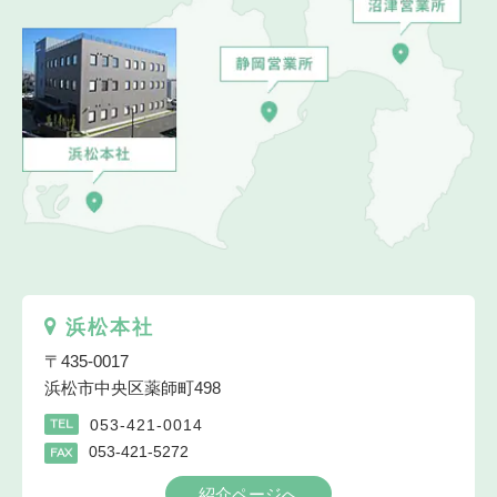
浜松本社
〒435-0017
浜松市中央区薬師町498
053-421-0014
TEL
053-421-5272
FAX
紹介ページへ