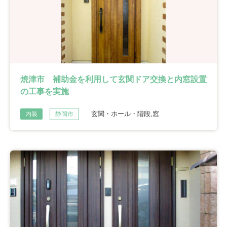
焼津市 補助金を利用して玄関ドア交換と内窓設置
の工事を実施
玄関・ホール・階段,窓
内装
静岡市