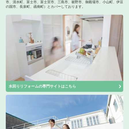
市、清水町、富士市、富士宮市、三島市、裾野市、御殿場市、小山町、伊豆
の国市、長泉町、函南町）とカバーしております。
水回りリフォームの専門サイトはこちら