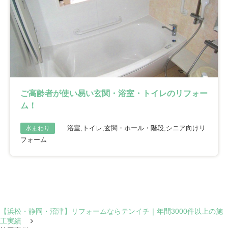
ご高齢者が使い易い玄関・浴室・トイレのリフォー
ム！
浴室,トイレ,玄関・ホール・階段,シニア向けリ
水まわり
フォーム
【浜松・静岡・沼津】リフォームならテンイチ｜年間3000件以上の施
工実績