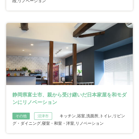
段,リノベーション
静岡県富士市、親から受け継いだ日本家屋を和モダ
ンにリノベーション
キッチン,浴室,洗面所,トイレ,リビン
その他
沼津市
グ・ダイニング,寝室・和室・洋室,リノベーション