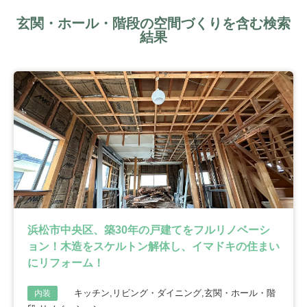
玄関・ホール・階段の空間づくりを含む検索
結果
浜松市中央区、築30年の戸建てをフルリノベーシ
ョン！木造をスケルトン解体し、イマドキの住まい
にリフォーム！
キッチン,リビング・ダイニング,玄関・ホール・階
内装