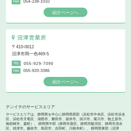
054-238-1010
FAX
紹介ページへ
沼津営業所
〒410-0012
沼津市岡一色469-5
055-929-7090
TEL
055-920-3386
FAX
紹介ページへ
テンイチのサービスエリア
サービスエリアは、静岡県を中心に静岡県西部（浜松市中央区、浜松市浜名
区、浜松市天竜区、湖西市、磐田市、袋井市、掛川市、菊川市、牧之原市、
御前崎市、森町）、 静岡県中部（静岡市葵区、静岡市駿河区、静岡市清水
区、焼津市、藤枝市、島田市、吉田町、川根本町）、 静岡県東部（沼津