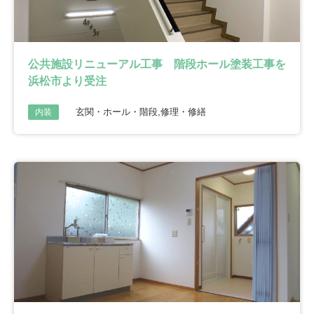
公共施設リニューアル工事 階段ホール塗装工事を
浜松市より受注
玄関・ホール・階段,修理・修繕
内装