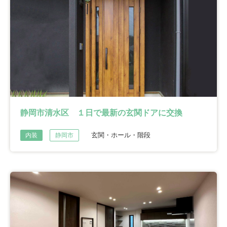
静岡市清水区 １日で最新の玄関ドアに交換
玄関・ホール・階段
内装
静岡市