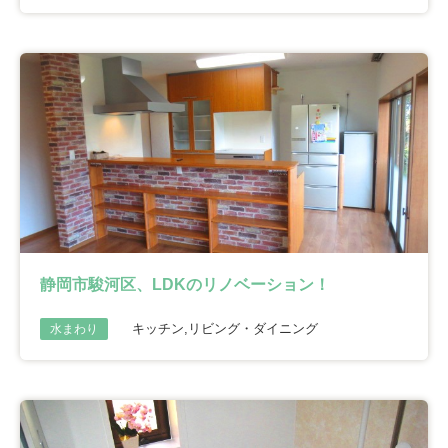
静岡市駿河区、LDKのリノベーション！
キッチン,リビング・ダイニング
水まわり