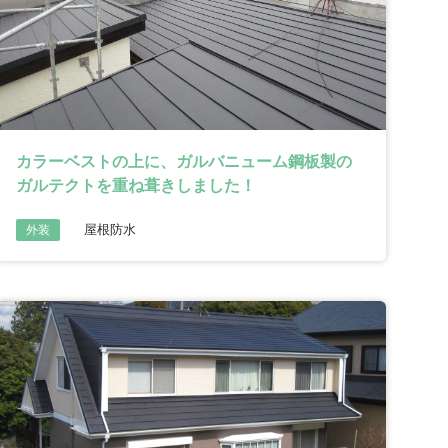
カラーベストの上に、ガルバニューム鋼板製の
ガルテクトを重ね葺きしました！
屋根防水
外装