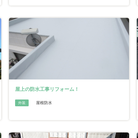
屋上の防水工事リフォーム！
屋根防水
外装