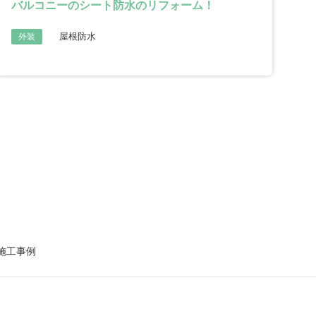
バルコニーのシート防水のリフォーム！
屋根防水
外装
施工事例