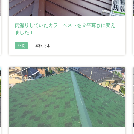
雨漏りしていたカラーベストを立平葺きに変え
ました！
屋根防水
外装