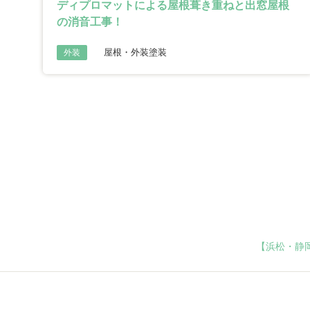
ディプロマットによる屋根葺き重ねと出窓屋根
の消音工事！
屋根・外装塗装
外装
【浜松・静