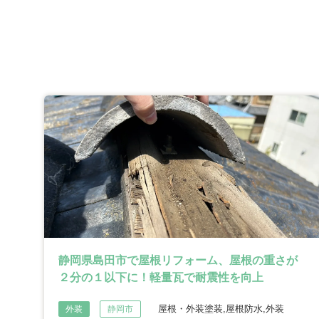
静岡県島田市で屋根リフォーム、屋根の重さが
２分の１以下に！軽量瓦で耐震性を向上
屋根・外装塗装,屋根防水,外装
外装
静岡市