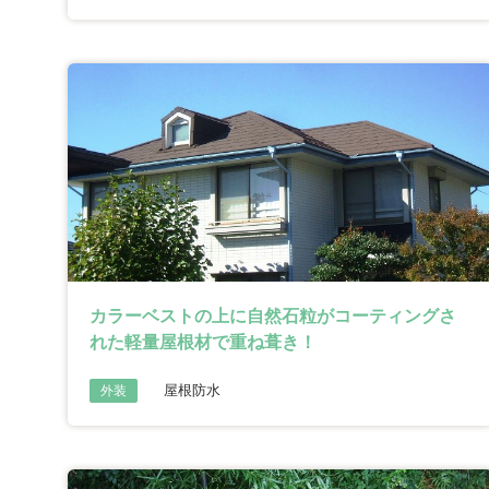
カラーベストの上に自然石粒がコーティングさ
れた軽量屋根材で重ね葺き！
屋根防水
外装