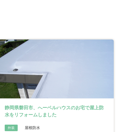
静岡県磐田市、へーベルハウスのお宅で屋上防
水をリフォームしました
屋根防水
外装