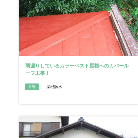
雨漏りしているカラーベスト屋根へのカバール
ーフ工事！
屋根防水
外装