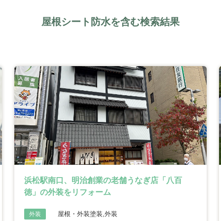
屋根シート防水を含む検索結果
浜松駅南口、明治創業の老舗うなぎ店「八百
徳」の外装をリフォーム
屋根・外装塗装,外装
外装