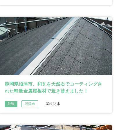
静岡県沼津市、和瓦を天然石でコーティングさ
れた軽量金属屋根材で葺き替えました！
屋根防水
外装
沼津市