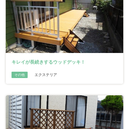
キレイが長続きするウッドデッキ！
エクステリア
その他