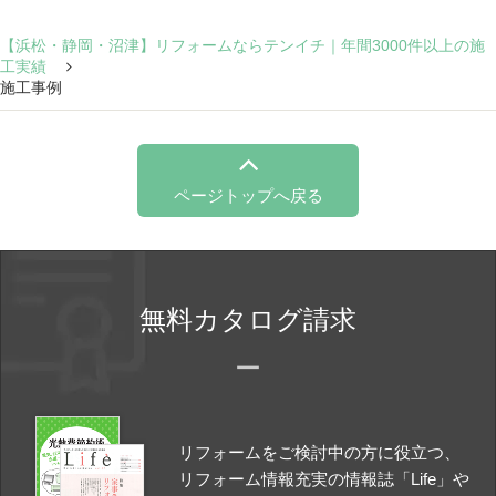
【浜松・静岡・沼津】リフォームならテンイチ｜年間3000件以上の施
工実績
施工事例
ページトップへ戻る
無料カタログ請求
リフォームをご検討中の方に役立つ、
リフォーム情報充実の情報誌「Life」や