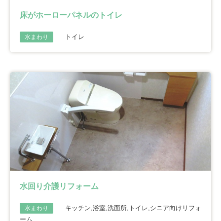
床がホーローパネルのトイレ
トイレ
水まわり
水回り介護リフォーム
キッチン,浴室,洗面所,トイレ,シニア向けリフォ
水まわり
ーム