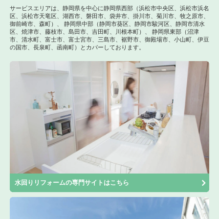
サービスエリアは、静岡県を中心に静岡県西部（浜松市中央区、浜松市浜名
区、浜松市天竜区、湖西市、磐田市、袋井市、掛川市、菊川市、牧之原市、
御前崎市、森町）、 静岡県中部（静岡市葵区、静岡市駿河区、静岡市清水
区、焼津市、藤枝市、島田市、吉田町、川根本町）、 静岡県東部（沼津
市、清水町、富士市、富士宮市、三島市、裾野市、御殿場市、小山町、伊豆
の国市、長泉町、函南町）とカバーしております。
水回りリフォームの専門サイトはこちら