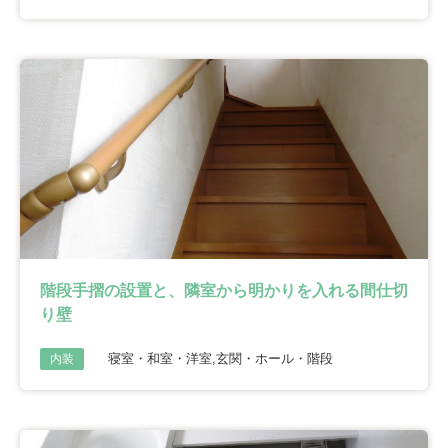
階段手摺の設置と、隣室から明かりを入れる間仕切
り壁
寝室・和室・洋室,玄関・ホール・階段
内装