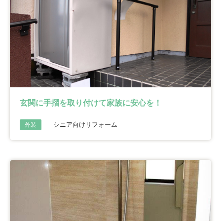
玄関に手摺を取り付けて家族に安心を！
シニア向けリフォーム
外装