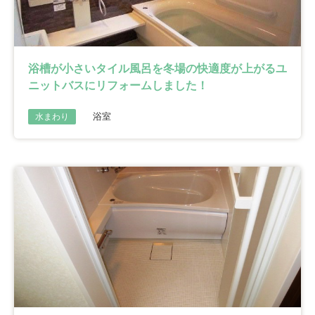
浴槽が小さいタイル風呂を冬場の快適度が上がるユ
ニットバスにリフォームしました！
浴室
水まわり