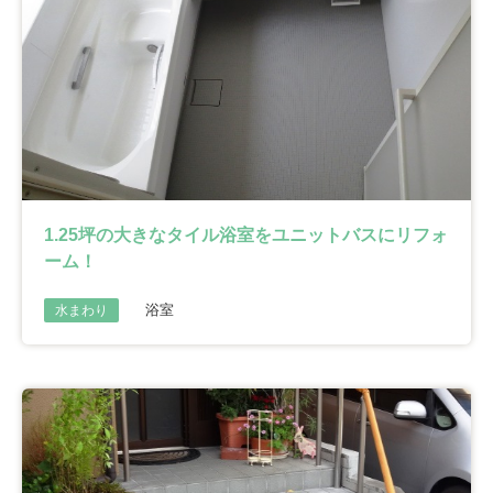
1.25坪の大きなタイル浴室をユニットバスにリフォ
ーム！
浴室
水まわり