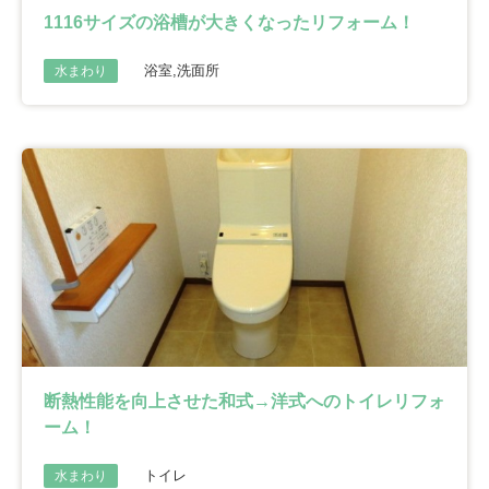
1116サイズの浴槽が大きくなったリフォーム！
浴室,洗面所
水まわり
断熱性能を向上させた和式→洋式へのトイレリフォ
ーム！
トイレ
水まわり