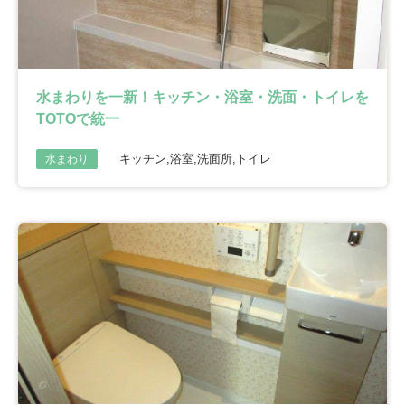
水まわりを一新！キッチン・浴室・洗面・トイレを
TOTOで統一
キッチン,浴室,洗面所,トイレ
水まわり