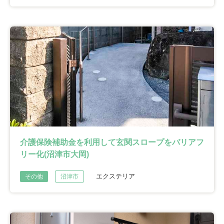
介護保険補助金を利用して玄関スロープをバリアフ
リー化(沼津市大岡)
エクステリア
その他
沼津市