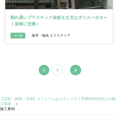
割れ易いプラスチック波板を丈夫なポリカーボネー
ト波板に交換！
修理・修繕,エクステリア
その他
1
2
【浜松・静岡・沼津】リフォームならテンイチ｜年間3000件以上の施
工実績
施工事例