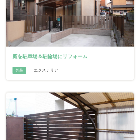
庭を駐車場＆駐輪場にリフォーム
エクステリア
外装