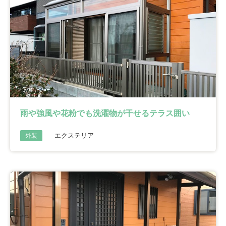
雨や強風や花粉でも洗濯物が干せるテラス囲い
エクステリア
外装