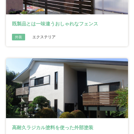
既製品とは一味違うおしゃれなフェンス
エクステリア
外装
高耐久ラジカル塗料を使った外部塗装