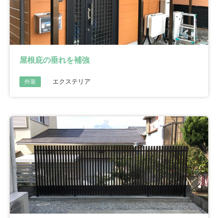
屋根庇の垂れを補強
エクステリア
外装