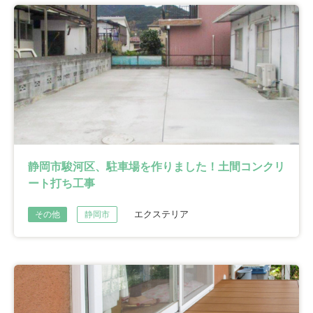
静岡市駿河区、駐車場を作りました！土間コンクリ
ート打ち工事
エクステリア
その他
静岡市