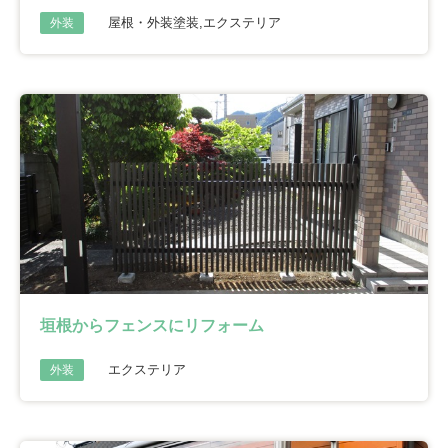
屋根・外装塗装,エクステリア
外装
垣根からフェンスにリフォーム
エクステリア
外装