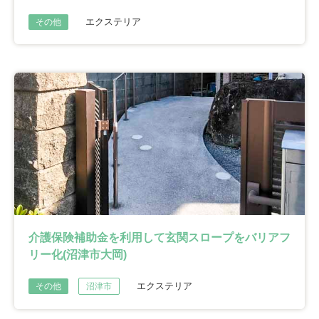
エクステリア
その他
介護保険補助金を利用して玄関スロープをバリアフ
リー化(沼津市大岡)
エクステリア
その他
沼津市