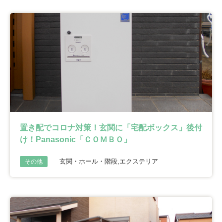
置き配でコロナ対策！玄関に「宅配ボックス」後付
け！Panasonic「ＣＯＭＢＯ」
玄関・ホール・階段,エクステリア
その他