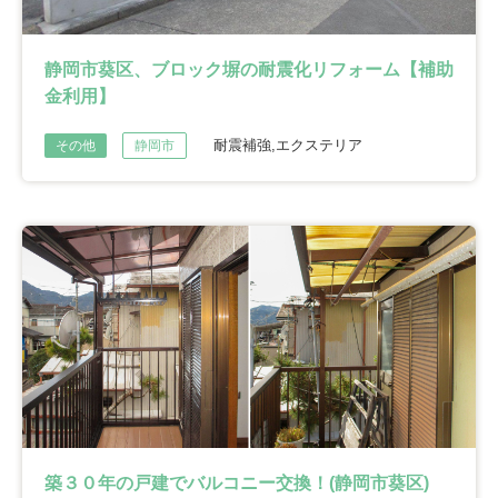
静岡市葵区、ブロック塀の耐震化リフォーム【補助
金利用】
耐震補強,エクステリア
その他
静岡市
築３０年の戸建でバルコニー交換！(静岡市葵区)