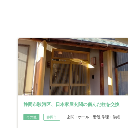
静岡市駿河区、日本家屋玄関の傷んだ柱を交換
玄関・ホール・階段,修理・修繕
その他
静岡市