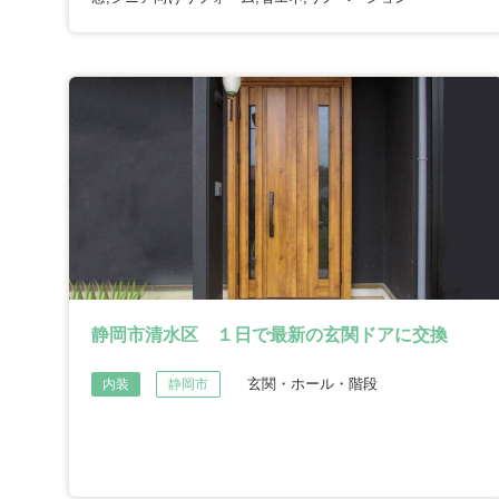
静岡市清水区 １日で最新の玄関ドアに交換
玄関・ホール・階段
内装
静岡市