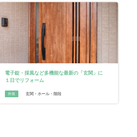
電子錠・採風など多機能な最新の「玄関」に
１日でリフォーム
玄関・ホール・階段
外装