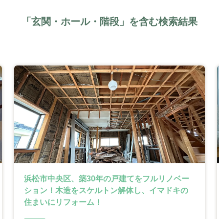
「玄関・ホール・階段」を含む検索結果
浜松市中央区、築30年の戸建てをフルリノベー
ション！木造をスケルトン解体し、イマドキの
住まいにリフォーム！