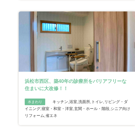
浜松市西区、築40年の診療所をバリアフリーな
住まいに大改修！！
キッチン,浴室,洗面所,トイレ,リビング・ダ
水まわり
イニング,寝室・和室・洋室,玄関・ホール・階段,シニア向け
リフォーム,省エネ