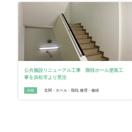
公共施設リニューアル工事 階段ホール塗装工
事を浜松市より受注
玄関・ホール・階段,修理・修繕
内装