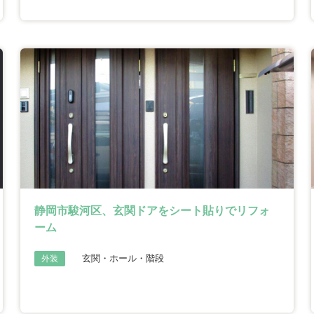
静岡市駿河区、玄関ドアをシート貼りでリフォ
ーム
玄関・ホール・階段
外装