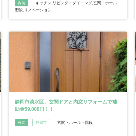
キッチン,リビング・ダイニング,玄関・ホール・
内装
階段,リノベーション
静岡市清水区、玄関ドアと内窓リフォームで補
助金59,000円！！
玄関・ホール・階段
外装
静岡市