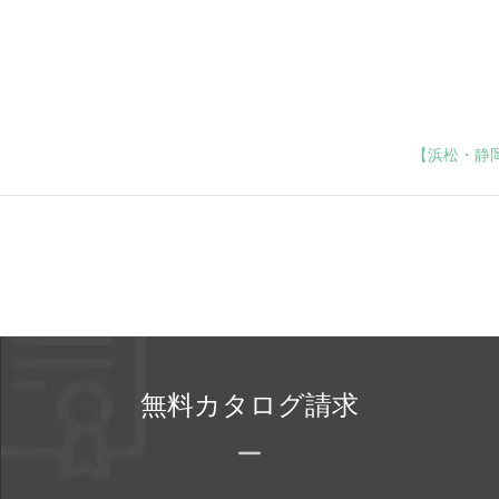
【浜松・静
無料カタログ請求