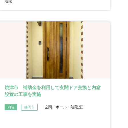
階段
焼津市 補助金を利用して玄関ドア交換と内窓
設置の工事を実施
玄関・ホール・階段,窓
内装
静岡市