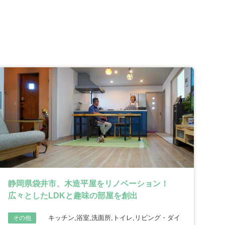
静岡県袋井市、木造平屋をリノベーション！
広々としたLDKと趣味の部屋を創出
キッチン,浴室,洗面所,トイレ,リビング・ダイ
その他