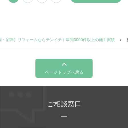
岡・沼津】リフォームならテンイチ｜年間3000件以上の施工実績
ページトップへ戻る
ご相談窓口