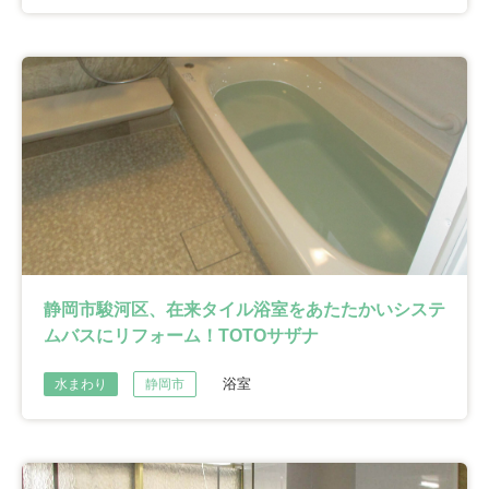
静岡市駿河区、在来タイル浴室をあたたかいシステ
ムバスにリフォーム！TOTOサザナ
浴室
水まわり
静岡市