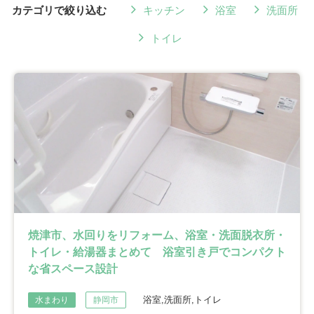
カテゴリで絞り込む
キッチン
浴室
洗面所
トイレ
焼津市、水回りをリフォーム、浴室・洗面脱衣所・
トイレ・給湯器まとめて 浴室引き戸でコンパクト
な省スペース設計
浴室,洗面所,トイレ
水まわり
静岡市