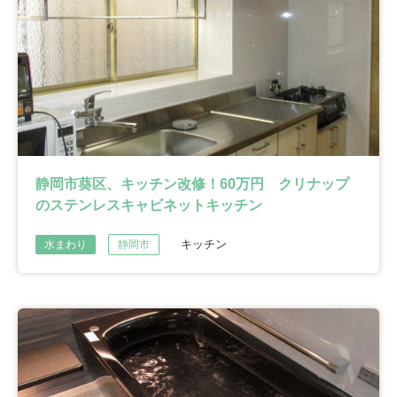
静岡市葵区、キッチン改修！60万円 クリナップ
のステンレスキャビネットキッチン
キッチン
水まわり
静岡市