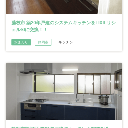
藤枝市 築20年戸建のシステムキッチンをLIXILリシ
ェルSIに交換！！
キッチン
水まわり
静岡市