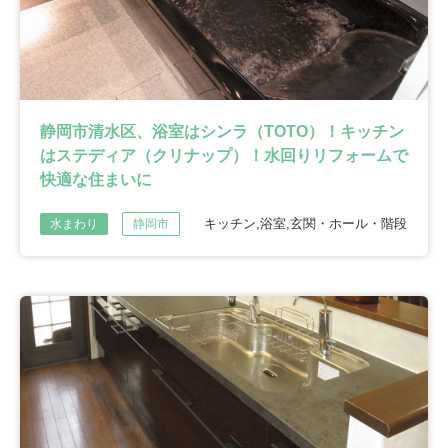
静岡市清水区、浴室はシンラ（TOTO）！キッチン
はステディア（クリナップ）！水回りリフォームで
快適な住まいに
キッチン,浴室,玄関・ホール・階段
水まわり
静岡市