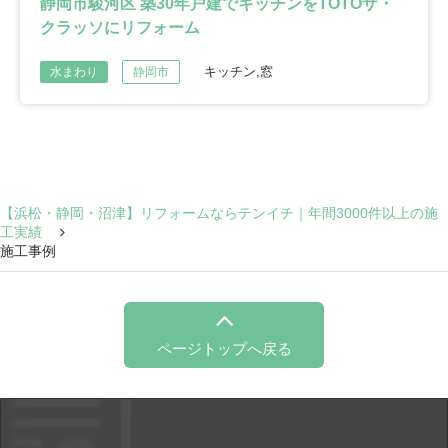
静岡市駿河区 築30年戸建でキッチンをTOTOザ・
クラッソにリフォーム
キッチン,窓
水まわり
静岡市
【浜松・静岡・沼津】リフォームならテンイチ｜年間3000件以上の施
工実績
施工事例
ページトップへ戻る