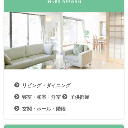
INNER REFORM
リビング・ダイニング
寝室・和室・洋室
子供部屋
玄関・ホール・階段