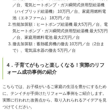
／台、電気ヒートポンプ・ガス瞬間式併用型給湯機
（ハイブリッド給湯機） 10万円／台、家庭用燃料電
池（エネファーム） 18万円／台
性能加算額：ヒートポンプ給湯機 最大5万円／台、電
気ヒートポンプ・ガス瞬間式併用型給湯機 最大5万円
／台、家庭用燃料電池 最大2万円／台
撤去加算額：蓄熱暖房機の撤去 10万円／台（2台ま
で）、電気温水器の撤去 5万円／台
4．子育てがもっと楽しくなる！実際のリフ
ォーム成功事例の紹介
こちらでは、お子様がいるご家庭の生活を豊かにするため
に、テンイチが手掛けたリフォーム事例をご紹介します。
実際に行われた改善点から、取り入れられるアイデアを見
つけてください。