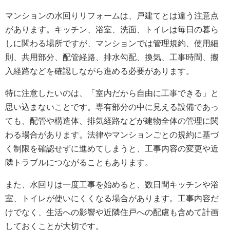
マンションの水回りリフォームは、戸建てとは違う注意点
があります。キッチン、浴室、洗面、トイレは毎日の暮ら
しに関わる場所ですが、マンションでは管理規約、使用細
則、共用部分、配管経路、排水勾配、換気、工事時間、搬
入経路などを確認しながら進める必要があります。
特に注意したいのは、「室内だから自由に工事できる」と
思い込まないことです。専有部分の中に見える設備であっ
ても、配管や構造体、排気経路などが建物全体の管理に関
わる場合があります。法律やマンションごとの規約に基づ
く制限を確認せずに進めてしまうと、工事内容の変更や近
隣トラブルにつながることもあります。
また、水回りは一度工事を始めると、数日間キッチンや浴
室、トイレが使いにくくなる場合があります。工事内容だ
けでなく、生活への影響や近隣住戸への配慮も含めて計画
しておくことが大切です。