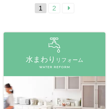
1
2
水まわり
リフォーム
WATER REFORM