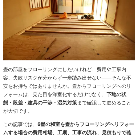
畳の部屋をフローリングにしたいけれど、費用や工事内
容、失敗リスクが分からず一歩踏み出せない――そんな不
安をお持ちではありませんか。畳からフローリングへのリ
フォームは、見た目を洋室化するだけでなく、
下地の状
態・段差・建具の干渉・湿気対策
まで確認して進めること
が大切です。
この記事では、
6畳の和室を畳からフローリングへリフォー
ムする場合の費用相場、工期、工事の流れ、見積もりで確