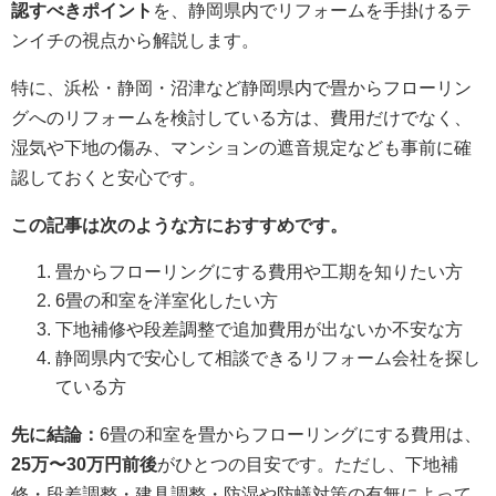
認すべきポイント
を、静岡県内でリフォームを手掛けるテ
ンイチの視点から解説します。
特に、浜松・静岡・沼津など静岡県内で畳からフローリン
グへのリフォームを検討している方は、費用だけでなく、
湿気や下地の傷み、マンションの遮音規定なども事前に確
認しておくと安心です。
この記事は次のような方におすすめです。
畳からフローリングにする費用や工期を知りたい方
6畳の和室を洋室化したい方
下地補修や段差調整で追加費用が出ないか不安な方
静岡県内で安心して相談できるリフォーム会社を探し
ている方
先に結論：
6畳の和室を畳からフローリングにする費用は、
25万〜30万円前後
がひとつの目安です。ただし、下地補
修・段差調整・建具調整・防湿や防蟻対策の有無によって