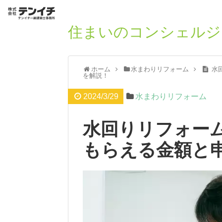
住まいのコンシェルジ
ホーム
水まわりリフォーム
水
を解説！
2024/3/29
水まわりリフォーム
水回りリフォー
もらえる金額と