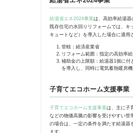
給湯省エネ2024事業
給湯省エネ2024事業
は、高効率給湯器
既存住宅の水回りリフォームでは、キ
キュートなど）を導入した場合に適用
管轄：経済産業省
リフォーム範囲：指定の高効率給
補助金の上限額：給湯器1個に付
を導入し、同時に電気蓄熱暖房機
子育てエコホーム支援事業
子育てエコホーム支援事業
は、主に子
などの物価高騰の影響を受けやすい世
の場合は、一定の条件を満たす給湯器
ます。