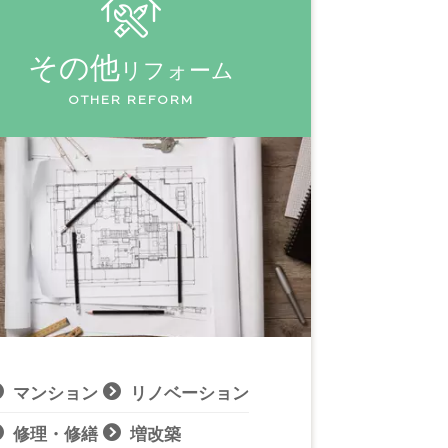
その他
リフォーム
OTHER REFORM
マンション
リノベーション
修理・修繕
増改築