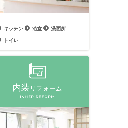
キッチン
浴室
洗面所
トイレ
内装
リフォーム
INNER REFORM