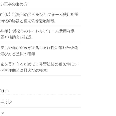
しい工事の進め方
26年版】浜松市のキッチンリフォーム費用相場
対面化の総額と補助金を徹底解説
26年版】浜松市のトイレリフォーム費用相場
期間と補助金も解説
日差しや雨から家を守る！耐候性に優れた外壁
の選び方と塗料の種類
の家を長く守るために！外壁塗装の耐久性にこ
るべき理由と塗料選びの極意
ゴリー
ステリア
チン