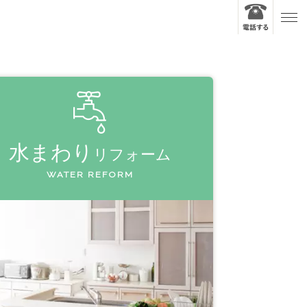
水まわり
リフォーム
WATER REFORM