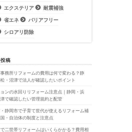
エクステリア
耐震補強
省エネ
バリアフリー
シロアリ防除
の投稿
・事務所リフォームの費用は何で変わる？静
浜松・沼津で法人が確認したいポイント
ションの水回りリフォーム注意点｜静岡・浜
沼津で確認したい管理規約と配管
市・静岡市で子育て世代が使えるリフォーム補
｜国・自治体の制度と注意点
市で二世帯リフォームはいくらかかる？費用相