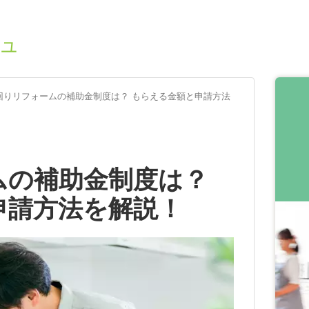
ュ
回りリフォームの補助金制度は？ もらえる金額と申請方法
ムの補助金制度は？
申請方法を解説！