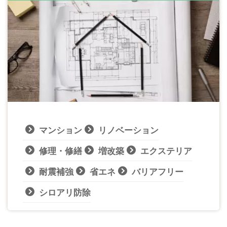
マンション
リノベーション
修理・修繕
増改築
エクステリア
耐震補強
省エネ
バリアフリー
シロアリ防除