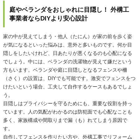
庭やベランダをおしゃれに目隠し！ 外構工
事業者ならDIYより安心設計
家の中が見えてしまう・他人（たにん）が家の前を歩く姿
が気になるといった悩みは、意外と多いものです。何か目
隠しをしたいけれど、日あたりが悪くなるのも心配になる
でしょう。中には、ベランダの洗濯物が見えて嫌だという
方もいます。ベランダや庭に目隠しとなるフェンスや柵
（さく）の設置は、DIYでも可能です。激安でフェンスをつ
けたいという場合、工夫して自作するケースもあるでしょ
う。
目隠しはプライバシーを守るためにも、重要な役割を持っ
ています。人の気配がわかるのは防犯面でも心配なことも
多く、家族構成や間取りまで漏（も）れてしまう原因で
す。
自作してフェンスを作りたい方や、外構工事でリフォーム