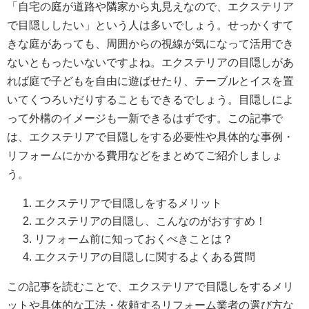
「自宅の庭が道路や隣家から丸見えなので、エクステリア
で目隠ししたい」という人は多いでしょう。せっかくすて
きな庭があっても、周囲からの視線が気になって活用でき
ないともったいないですよね。エクステリアの目隠しがあ
れば庭で子どもを自由に遊ばせたり、テーブルとイスを置
いてくつろいだりすることもできるでしょう。目隠しによ
って外構のイメージも一新できるはずです。この記事で
は、エクステリアで目隠しをする必要性や具体的な事例・
リフォームにかかる費用などをまとめてご紹介しましょ
う。
エクステリアで目隠しをするメリット
エクステリアの目隠し、こんなのがおすすめ！
リフォーム前に知っておくべきことは？
エクステリアの目隠しに関するよくある質問
この記事を読むことで、エクステリアで目隠しをするメリ
ットや具体的な工法・依頼するリフォーム業者の選び方な