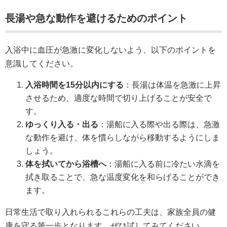
長湯や急な動作を避けるためのポイント
入浴中に血圧が急激に変化しないよう、以下のポイントを
意識してください。
入浴時間を15分以内にする
：長湯は体温を急激に上昇
させるため、適度な時間で切り上げることが安全で
す。
ゆっくり入る・出る
：湯船に入る際や出る際は、急激
な動作を避け、体を慣らしながら移動するようにしま
しょう。
体を拭いてから浴槽へ
：湯船に入る前に冷たい水滴を
拭き取ることで、急な温度変化を和らげることができ
ます。
日常生活で取り入れられるこれらの工夫は、家族全員の健
康を守る第一歩となります。ぜひ試してみてください。