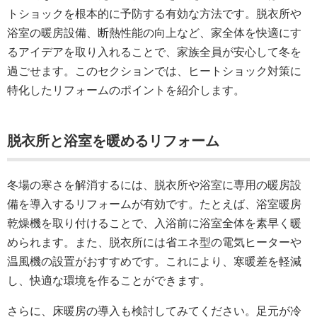
トショックを根本的に予防する有効な方法です。脱衣所や
浴室の暖房設備、断熱性能の向上など、家全体を快適にす
るアイデアを取り入れることで、家族全員が安心して冬を
過ごせます。このセクションでは、ヒートショック対策に
特化したリフォームのポイントを紹介します。
脱衣所と浴室を暖めるリフォーム
冬場の寒さを解消するには、脱衣所や浴室に専用の暖房設
備を導入するリフォームが有効です。たとえば、浴室暖房
乾燥機を取り付けることで、入浴前に浴室全体を素早く暖
められます。また、脱衣所には省エネ型の電気ヒーターや
温風機の設置がおすすめです。これにより、寒暖差を軽減
し、快適な環境を作ることができます。
さらに、床暖房の導入も検討してみてください。足元が冷