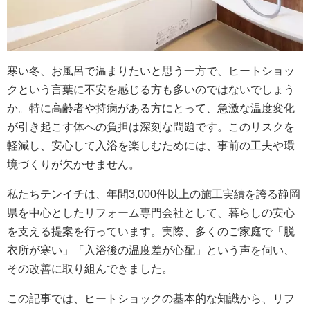
寒い冬、お風呂で温まりたいと思う一方で、ヒートショッ
クという言葉に不安を感じる方も多いのではないでしょう
か。特に高齢者や持病がある方にとって、急激な温度変化
が引き起こす体への負担は深刻な問題です。このリスクを
軽減し、安心して入浴を楽しむためには、事前の工夫や環
境づくりが欠かせません。
私たちテンイチは、年間3,000件以上の施工実績を誇る静岡
県を中心としたリフォーム専門会社として、暮らしの安心
を支える提案を行っています。実際、多くのご家庭で「脱
衣所が寒い」「入浴後の温度差が心配」という声を伺い、
その改善に取り組んできました。
この記事では、ヒートショックの基本的な知識から、リフ