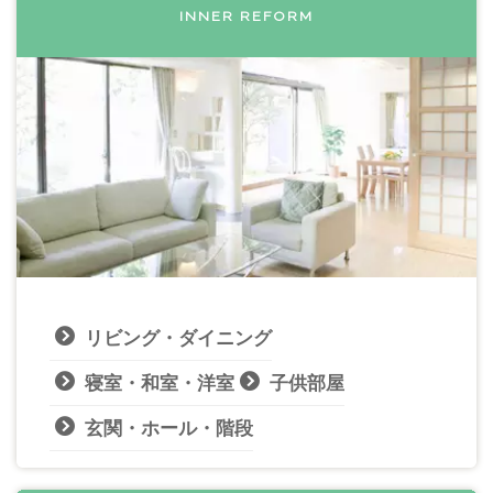
INNER REFORM
リビング・ダイニング
寝室・和室・洋室
子供部屋
玄関・ホール・階段