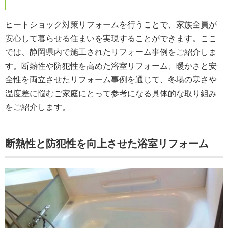
ヒートショック対策リフォームを行うことで、家族全員が
安心して暮らせる住まいを実現することができます。ここ
では、静岡県内で施工されたリフォーム事例をご紹介しま
す。断熱性や防犯性を高めた浴室リフォーム、暖かさと安
全性を両立させたリフォーム事例を通じて、冬場の寒さや
温度差に悩むご家庭にとって参考になる具体的な取り組み
をご紹介します。
断熱性と防犯性を向上させた浴室リフォーム