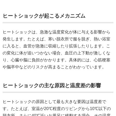
ヒートショックが起こるメカニズム
ヒートショックは、急激な温度変化が体に与える影響から
発生します。たとえば、寒い脱衣所で服を脱ぎ、熱い浴室
に入ると、血管が急激に収縮したり拡張したりします。こ
の変化に体が追いつかない場合、血圧の上下動が激しくな
り、心臓や脳に負担がかかります。具体的には、心筋梗塞
や脳卒中などのリスクが高まることがわかっています。
ヒートショックの主な原因と温度差の影響
ヒートショックの原因として最も大きな要因は温度差で
す。たとえば、室温が20℃程度のリビングから10℃以下の
脱衣所、さらに40℃近いお風呂に移動する場合、その温度