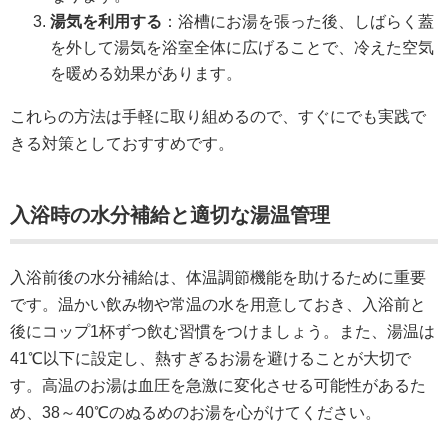
湯気を利用する
：浴槽にお湯を張った後、しばらく蓋
を外して湯気を浴室全体に広げることで、冷えた空気
を暖める効果があります。
これらの方法は手軽に取り組めるので、すぐにでも実践で
きる対策としておすすめです。
入浴時の水分補給と適切な湯温管理
入浴前後の水分補給は、体温調節機能を助けるために重要
です。温かい飲み物や常温の水を用意しておき、入浴前と
後にコップ1杯ずつ飲む習慣をつけましょう。また、湯温は
41℃以下に設定し、熱すぎるお湯を避けることが大切で
す。高温のお湯は血圧を急激に変化させる可能性があるた
め、38～40℃のぬるめのお湯を心がけてください。