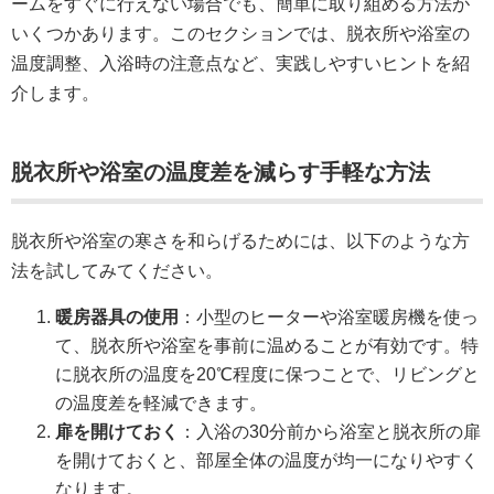
ームをすぐに行えない場合でも、簡単に取り組める方法が
いくつかあります。このセクションでは、脱衣所や浴室の
温度調整、入浴時の注意点など、実践しやすいヒントを紹
介します。
脱衣所や浴室の温度差を減らす手軽な方法
脱衣所や浴室の寒さを和らげるためには、以下のような方
法を試してみてください。
暖房器具の使用
：小型のヒーターや浴室暖房機を使っ
て、脱衣所や浴室を事前に温めることが有効です。特
に脱衣所の温度を20℃程度に保つことで、リビングと
の温度差を軽減できます。
扉を開けておく
：入浴の30分前から浴室と脱衣所の扉
を開けておくと、部屋全体の温度が均一になりやすく
なります。