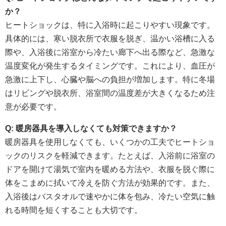
か？
ヒートショックは、特に入浴時に起こりやすい現象です。
具体的には、寒い脱衣所で衣服を脱ぎ、温かい浴槽に入る
際や、入浴後に浴室から冷たい廊下へ出る際など、急激な
温度変化が発生するタイミングです。これにより、血圧が
急激に上下し、心臓や脳への負担が増加します。特に冬場
はリビングや脱衣所、浴室間の温度差が大きくなるため注
意が必要です。
Q: 暖房器具を導入しなくても対策できますか？
暖房器具を使用しなくても、いくつかの工夫でヒートショ
ックのリスクを軽減できます。たとえば、入浴前に浴室の
ドアを開けて湯気で室内を暖める方法や、衣服を脱ぐ際に
体をこまめに拭いて冷えを防ぐ方法が効果的です。また、
入浴後はバスタオルで速やかに体を包み、冷たい空気に触
れる時間を短くすることも大切です。