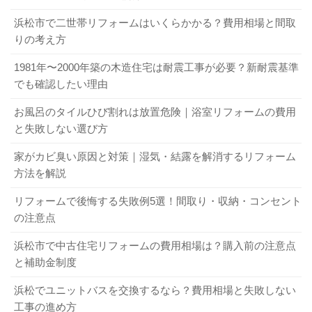
浜松市で二世帯リフォームはいくらかかる？費用相場と間取
りの考え方
1981年〜2000年築の木造住宅は耐震工事が必要？新耐震基準
でも確認したい理由
お風呂のタイルひび割れは放置危険｜浴室リフォームの費用
と失敗しない選び方
家がカビ臭い原因と対策｜湿気・結露を解消するリフォーム
方法を解説
リフォームで後悔する失敗例5選！間取り・収納・コンセント
の注意点
浜松市で中古住宅リフォームの費用相場は？購入前の注意点
と補助金制度
浜松でユニットバスを交換するなら？費用相場と失敗しない
工事の進め方