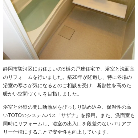
静岡市駿河区にお住まいのS様の戸建住宅で、浴室と洗面室
のリフォームを行いました。築20年が経過し、特に冬場の
浴室の寒さが気になるとのご相談を受け、断熱性を高めた
暖かい空間づくりを目指しました。
浴室と外壁の間に断熱材をびっしり詰め込み、保温性の高
いTOTOのシステムバス「サザナ」を採用。また、洗面室も
同時にリフォームし、浴室の出入口を段差のないバリアフ
リー仕様にすることで安全性も向上しています。