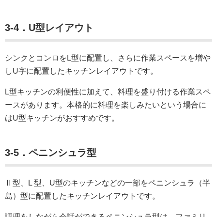
3-4．U型レイアウト
シンクとコンロをL型に配置し、さらに作業スペースを増や
しU字に配置したキッチンレイアウトです。
L型キッチンの利便性に加えて、料理を盛り付ける作業スペ
ースがあります。本格的に料理を楽しみたいという場合に
はU型キッチンがおすすめです。
3-5．ペニンシュラ型
Ⅱ型、L 型、U型のキッチンなどの一部をペニンシュラ（半
島）型に配置したキッチンレイアウトです。
調理をしながら会話ができるペニンシュラ型は、ファミリ