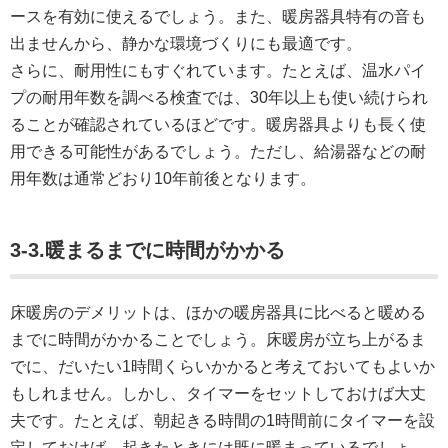
ースを有効に使えるでしょう。また、暖房器具特有の音も
出ませんから、静かな環境づくりにも最適です。
さらに、耐用性にもすぐれています。たとえば、温水パイ
プの耐用年数を調べる検査では、30年以上も使い続けられ
ることが確認されているほどです。暖房器具よりも長く使
用できる可能性があるでしょう。ただし、給湯器などの耐
用年数は通常どおり10年前後となります。
3-3.暖まるまでに時間がかかる
床暖房のデメリットは、ほかの暖房器具に比べると暖める
までに時間がかかることでしょう。床暖房が立ち上がるま
でに、だいたい1時間くらいかかると考えておいてもよいか
もしれません。しかし、タイマーをセットしておけば大丈
夫です。たとえば、朝起きる時間の1時間前にタイマーを設
定しておけば、起きたときには既に暖まっているでしょ