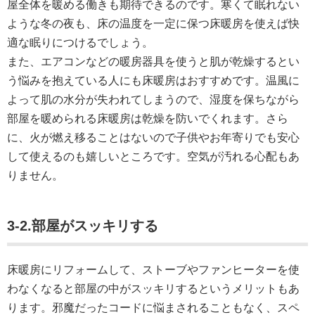
屋全体を暖める働きも期待できるのです。寒くて眠れない
ような冬の夜も、床の温度を一定に保つ床暖房を使えば快
適な眠りにつけるでしょう。
また、エアコンなどの暖房器具を使うと肌が乾燥するとい
う悩みを抱えている人にも床暖房はおすすめです。温風に
よって肌の水分が失われてしまうので、湿度を保ちながら
部屋を暖められる床暖房は乾燥を防いでくれます。さら
に、火が燃え移ることはないので子供やお年寄りでも安心
して使えるのも嬉しいところです。空気が汚れる心配もあ
りません。
3-2.部屋がスッキリする
床暖房にリフォームして、ストーブやファンヒーターを使
わなくなると部屋の中がスッキリするというメリットもあ
ります。邪魔だったコードに悩まされることもなく、スペ