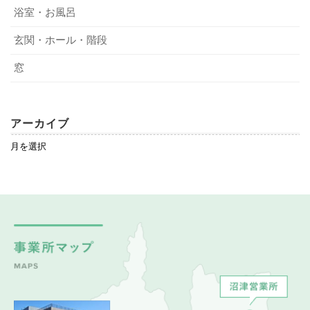
浴室・お風呂
玄関・ホール・階段
窓
アーカイブ
ア
ー
カ
イ
ブ