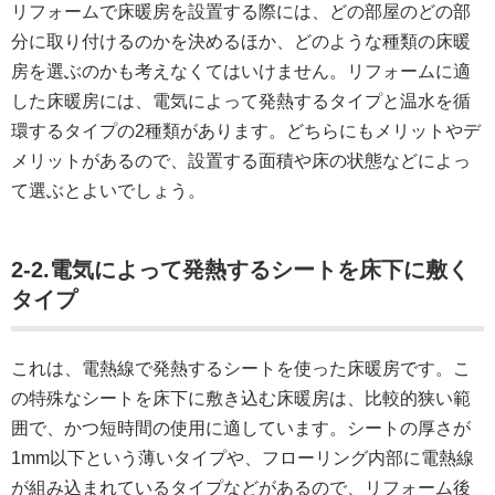
リフォームで床暖房を設置する際には、どの部屋のどの部
分に取り付けるのかを決めるほか、どのような種類の床暖
房を選ぶのかも考えなくてはいけません。リフォームに適
した床暖房には、電気によって発熱するタイプと温水を循
環するタイプの2種類があります。どちらにもメリットやデ
メリットがあるので、設置する面積や床の状態などによっ
て選ぶとよいでしょう。
2-2.電気によって発熱するシートを床下に敷く
タイプ
これは、電熱線で発熱するシートを使った床暖房です。こ
の特殊なシートを床下に敷き込む床暖房は、比較的狭い範
囲で、かつ短時間の使用に適しています。シートの厚さが
1mm以下という薄いタイプや、フローリング内部に電熱線
が組み込まれているタイプなどがあるので、リフォーム後