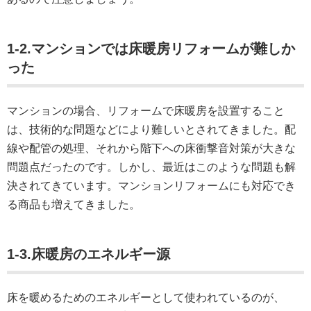
1-2.マンションでは床暖房リフォームが難しか
った
マンションの場合、リフォームで床暖房を設置すること
は、技術的な問題などにより難しいとされてきました。配
線や配管の処理、それから階下への床衝撃音対策が大きな
問題点だったのです。しかし、最近はこのような問題も解
決されてきています。マンションリフォームにも対応でき
る商品も増えてきました。
1-3.床暖房のエネルギー源
床を暖めるためのエネルギーとして使われているのが、