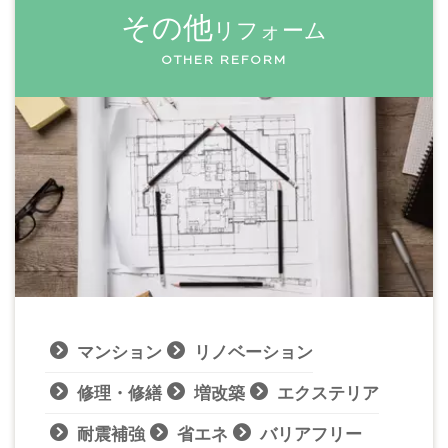
その他
リフォーム
OTHER REFORM
マンション
リノベーション
修理・修繕
増改築
エクステリア
耐震補強
省エネ
バリアフリー