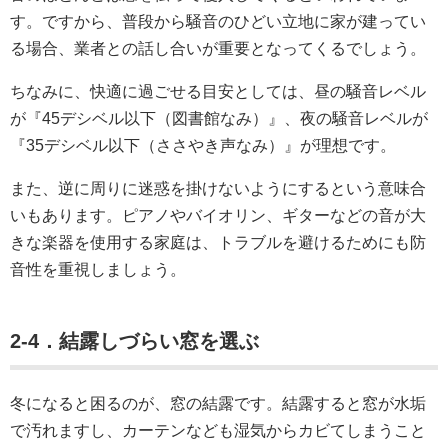
す。ですから、普段から騒音のひどい立地に家が建ってい
る場合、業者との話し合いが重要となってくるでしょう。
ちなみに、快適に過ごせる目安としては、昼の騒音レベル
が『45デシベル以下（図書館なみ）』、夜の騒音レベルが
『35デシベル以下（ささやき声なみ）』が理想です。
また、逆に周りに迷惑を掛けないようにするという意味合
いもあります。ピアノやバイオリン、ギターなどの音が大
きな楽器を使用する家庭は、トラブルを避けるためにも防
音性を重視しましょう。
2-4．結露しづらい窓を選ぶ
冬になると困るのが、窓の結露です。結露すると窓が水垢
で汚れますし、カーテンなども湿気からカビてしまうこと