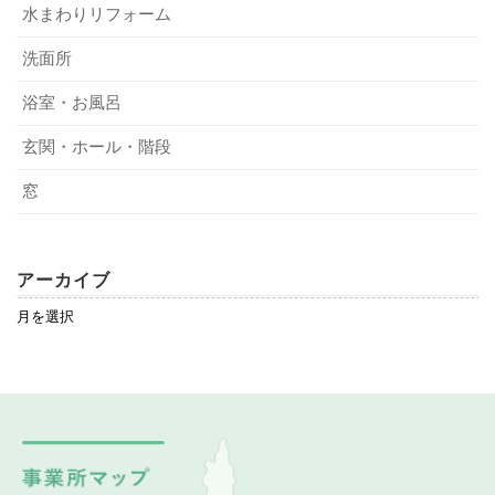
水まわりリフォーム
洗面所
浴室・お風呂
玄関・ホール・階段
窓
アーカイブ
ア
ー
カ
イ
ブ