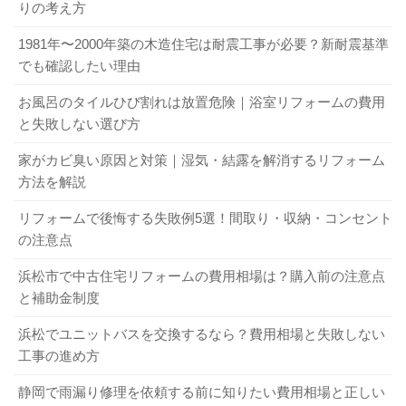
りの考え方
1981年〜2000年築の木造住宅は耐震工事が必要？新耐震基準
でも確認したい理由
お風呂のタイルひび割れは放置危険｜浴室リフォームの費用
と失敗しない選び方
家がカビ臭い原因と対策｜湿気・結露を解消するリフォーム
方法を解説
リフォームで後悔する失敗例5選！間取り・収納・コンセント
の注意点
浜松市で中古住宅リフォームの費用相場は？購入前の注意点
と補助金制度
浜松でユニットバスを交換するなら？費用相場と失敗しない
工事の進め方
静岡で雨漏り修理を依頼する前に知りたい費用相場と正しい