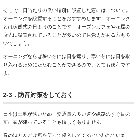
そこで、日当たりの良い場所に設置した窓には、ついでに
オーニングを設置することをおすすめします。オーニング
とは稼働式の日よけのことです。オープンカフェや花屋の
店先に設置されていることが多いので見覚えがある方も多
いでしょう。
オーニングならば暑い冬には日を遮り、寒い冬には日を取
り入れるためにたたむことができるので、とても便利です
よ。
2-3．防音対策をしておく
日本は土地が狭いため、交通量の多い道や線路のすぐ目の
前に家が建っていることも珍しくありません。
音のほとんどは窓を伝って侵入してくるといわれていま