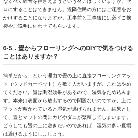
なるべく騒音を押さえようという努力はしていますが、ゼ
ロにすることはできません。近隣住民の方にはご迷惑をお
かけすることになりますが、工事前と工事後には必ずご挨
拶やご説明に伺わせてもらいます。
6-5．畳からフローリングへのDIYで気をつける
ことはありますか？
簡単だから、という理由で畳の上に直接フローリングマッ
ト（ウッドカーペット）を敷く人がいますが、これはやめ
てください。畳は調湿効果があるので、湿気をため込みま
す。本来は表面から放出するので問題ないのですが、上に
マットが敷かれていると湿気が逃げられません。結果とし
て、畳とマットの間にカビやダニが繁殖してしまいます。
どうしても畳の上に敷きたいのであれば、湿気の多い夏場
は避けるようにしましょう。