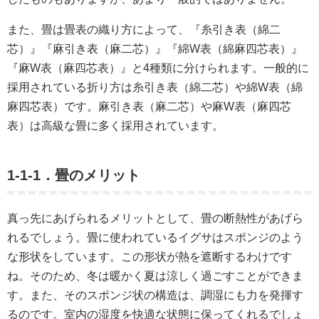
また、畳は畳表の織り方によって、『糸引き表（綿二
芯）』『麻引き表（麻二芯）』『綿W表（綿麻四芯表）』
『麻W表（麻四芯表）』と4種類に分けられます。一般的に
採用されている折り方は糸引き表（綿二芯）や綿W表（綿
麻四芯表）です。麻引き表（麻二芯）や麻W表（麻四芯
表）は高級な畳に多く採用されています。
1-1-1．畳のメリット
真っ先にあげられるメリットとして、畳の断熱性があげら
れるでしょう。畳に使われているイグサはスポンジのよう
な形状をしています。この形状が熱を遮断するわけです
ね。そのため、冬は暖かく夏は涼しく過ごすことができま
す。また、そのスポンジ状の構造は、調湿にも力を発揮す
るのです。室内の湿度を快適な状態に保ってくれるでしょ