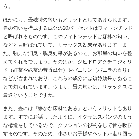
う。
ほかにも、畳独特の匂いもメリットとしてあげられます。
畳の匂いを構成する成分の20パーセントはフィトンチッド
と呼ばれるものです。このフィトンチッドは森林の匂い、
などとも呼ばれていて、リラックス効果があります。ま
た、強力な消臭・脱臭効果があるので、お部屋の匂いを整
えてくれるでしょう。そのほか、ジヒドロアクチニジオリ
ド（紅茶や緑茶の芳香成分）やバニリン（バニラの香り）
などが含まれており、これらの成分には鎮静効果があるこ
とで知られています。つまり、畳の匂いは、リラックスに
最適ということですね。
また、畳には『静かな床材である』というメリットもあり
ます。すでにお話ししたように、イグサはスポンジのよう
な構造をしているので、クッションの役割をして音を吸収
するのです。そのため、小さいお子様やペットが走り回っ