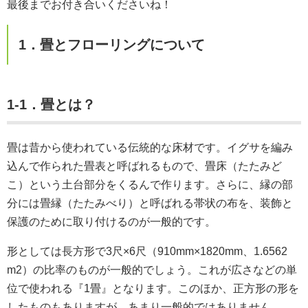
最後までお付き合いくださいね！
1．畳とフローリングについて
1-1．畳とは？
畳は昔から使われている伝統的な床材です。イグサを編み
込んで作られた畳表と呼ばれるもので、畳床（たたみど
こ）という土台部分をくるんで作ります。さらに、縁の部
分には畳縁（たたみべり）と呼ばれる帯状の布を、装飾と
保護のために取り付けるのが一般的です。
形としては長方形で3尺×6尺（910mm×1820mm、1.6562
m2）の比率のものが一般的でしょう。これが広さなどの単
位で使われる『1畳』となります。このほか、正方形の形を
したものもありますが、あまり一般的ではありません。