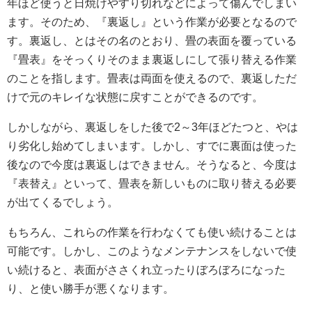
年ほど使うと日焼けやすり切れなどによって傷んでしまい
ます。そのため、『裏返し』という作業が必要となるので
す。裏返し、とはその名のとおり、畳の表面を覆っている
『畳表』をそっくりそのまま裏返しにして張り替える作業
のことを指します。畳表は両面を使えるので、裏返しただ
けで元のキレイな状態に戻すことができるのです。
しかしながら、裏返しをした後で2～3年ほどたつと、やは
り劣化し始めてしまいます。しかし、すでに裏面は使った
後なので今度は裏返しはできません。そうなると、今度は
『表替え』といって、畳表を新しいものに取り替える必要
が出てくるでしょう。
もちろん、これらの作業を行わなくても使い続けることは
可能です。しかし、このようなメンテナンスをしないで使
い続けると、表面がささくれ立ったりぼろぼろになった
り、と使い勝手が悪くなります。