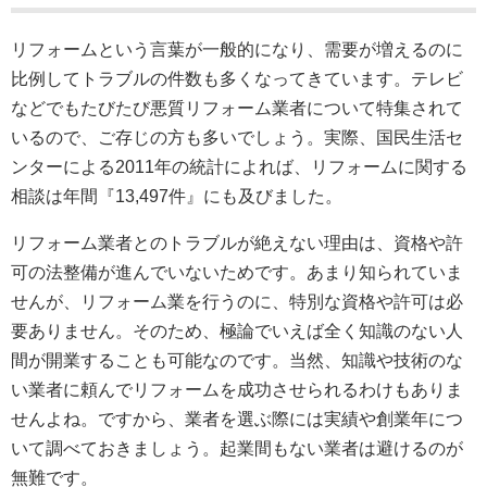
リフォームという言葉が一般的になり、需要が増えるのに
比例してトラブルの件数も多くなってきています。テレビ
などでもたびたび悪質リフォーム業者について特集されて
いるので、ご存じの方も多いでしょう。実際、国民生活セ
ンターによる2011年の統計によれば、リフォームに関する
相談は年間『13,497件』にも及びました。
リフォーム業者とのトラブルが絶えない理由は、資格や許
可の法整備が進んでいないためです。あまり知られていま
せんが、リフォーム業を行うのに、特別な資格や許可は必
要ありません。そのため、極論でいえば全く知識のない人
間が開業することも可能なのです。当然、知識や技術のな
い業者に頼んでリフォームを成功させられるわけもありま
せんよね。ですから、業者を選ぶ際には実績や創業年につ
いて調べておきましょう。起業間もない業者は避けるのが
無難です。