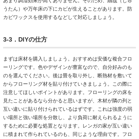
あまり調湿効果が高くありません。そのため、絨毯（じゅ
うたん）や万年床の下にカビが生えることがあります。防
カビワックスを使用するなどして対応しましょう。
3-3．DIYの仕方
まずは床材を購入しましょう。おすすめは安価な複合フロ
ーリングです。色やデザインが豊富なので、自分好みのも
のを選んでください。後は畳を取り外し、断熱材を敷いて
からフローリング材を貼り付けていきましょう。この際に
注意してほしいポイントがあります。フローリングの床を
見たことがあるなら分かると思いますが、木材が隣の列と
互い違いに貼り付けられているはずです。これは強度の弱
い場所と強い場所を分散し、より負荷に耐えられるように
するために必要な処置となります。レンガの家が互い違い
に積まれて作られているのも、同じような理由です。フロ