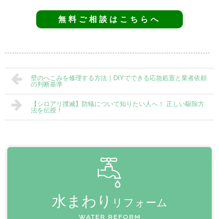
無料ご相談はこちらへ
壁のへこみを修理する方法｜DIYでできる応急処置と業者依頼
の判断基準
【シロアリ撲滅】防蟻について知りたい人へ！ 正しい駆除方
法を伝授！
水まわり
リフォーム
WATER REFORM