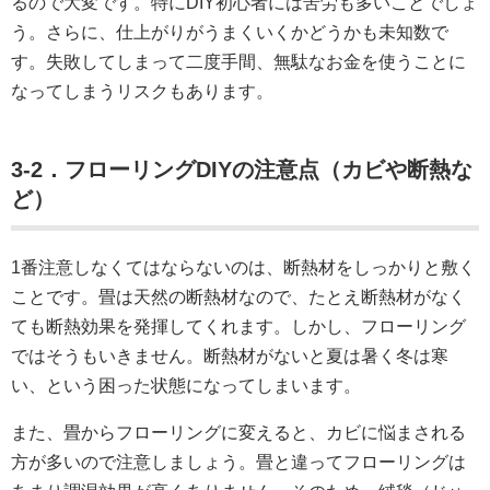
るので大変です。特にDIY初心者には苦労も多いことでしょ
う。さらに、仕上がりがうまくいくかどうかも未知数で
す。失敗してしまって二度手間、無駄なお金を使うことに
なってしまうリスクもあります。
3-2．フローリングDIYの注意点（カビや断熱な
ど）
1番注意しなくてはならないのは、断熱材をしっかりと敷く
ことです。畳は天然の断熱材なので、たとえ断熱材がなく
ても断熱効果を発揮してくれます。しかし、フローリング
ではそうもいきません。断熱材がないと夏は暑く冬は寒
い、という困った状態になってしまいます。
また、畳からフローリングに変えると、カビに悩まされる
方が多いので注意しましょう。畳と違ってフローリングは