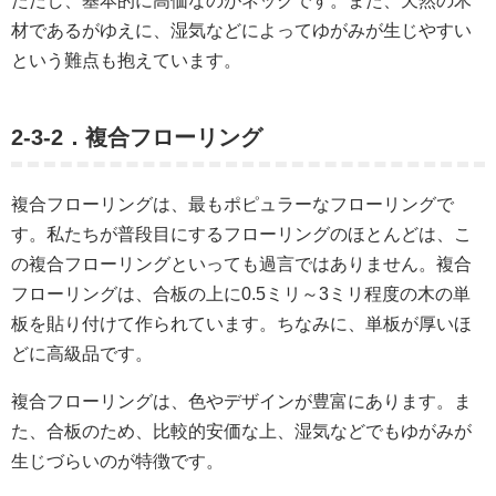
ただし、基本的に高価なのがネックです。また、天然の木
材であるがゆえに、湿気などによってゆがみが生じやすい
という難点も抱えています。
2-3-2．複合フローリング
複合フローリングは、最もポピュラーなフローリングで
す。私たちが普段目にするフローリングのほとんどは、こ
の複合フローリングといっても過言ではありません。複合
フローリングは、合板の上に0.5ミリ～3ミリ程度の木の単
板を貼り付けて作られています。ちなみに、単板が厚いほ
どに高級品です。
複合フローリングは、色やデザインが豊富にあります。ま
た、合板のため、比較的安価な上、湿気などでもゆがみが
生じづらいのが特徴です。