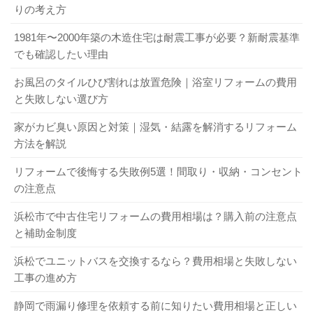
りの考え方
1981年〜2000年築の木造住宅は耐震工事が必要？新耐震基準
でも確認したい理由
お風呂のタイルひび割れは放置危険｜浴室リフォームの費用
と失敗しない選び方
家がカビ臭い原因と対策｜湿気・結露を解消するリフォーム
方法を解説
リフォームで後悔する失敗例5選！間取り・収納・コンセント
の注意点
浜松市で中古住宅リフォームの費用相場は？購入前の注意点
と補助金制度
浜松でユニットバスを交換するなら？費用相場と失敗しない
工事の進め方
静岡で雨漏り修理を依頼する前に知りたい費用相場と正しい