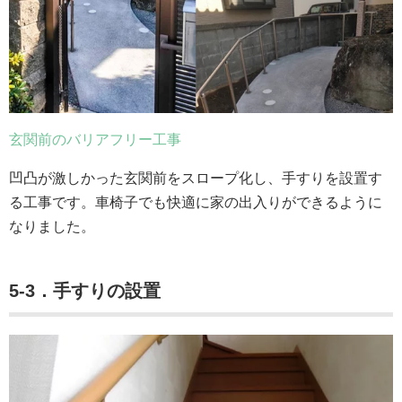
玄関前のバリアフリー工事
凹凸が激しかった玄関前をスロープ化し、手すりを設置す
る工事です。車椅子でも快適に家の出入りができるように
なりました。
5-3．
手すり
の設置