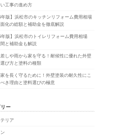
しい工事の進め方
26年版】浜松市のキッチンリフォーム費用相場
対面化の総額と補助金を徹底解説
26年版】浜松市のトイレリフォーム費用相場
期間と補助金も解説
日差しや雨から家を守る！耐候性に優れた外壁
の選び方と塗料の種類
の家を長く守るために！外壁塗装の耐久性にこ
るべき理由と塗料選びの極意
ゴリー
ステリア
チン