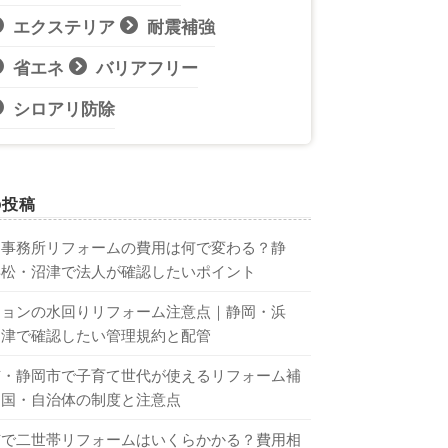
エクステリア
耐震補強
省エネ
バリアフリー
シロアリ防除
の投稿
・事務所リフォームの費用は何で変わる？静
浜松・沼津で法人が確認したいポイント
ションの水回りリフォーム注意点｜静岡・浜
沼津で確認したい管理規約と配管
市・静岡市で子育て世代が使えるリフォーム補
｜国・自治体の制度と注意点
市で二世帯リフォームはいくらかかる？費用相