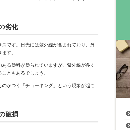
装の劣化
ラスです。日光には紫外線が含まれており、外
ります。
のある塗料が塗られていますが、紫外線が多く
ることもあるでしょう。
ものがつく「チョーキング」という現象が起こ
壁の破損