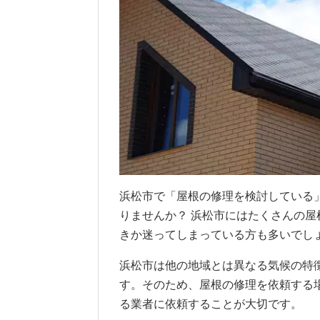
浜松市で「屋根の修理を検討している
りませんか？ 浜松市にはたくさんの
きか迷ってしまっている方も多いでし
浜松市は他の地域とは異なる気候の特
す。そのため、屋根の修理を依頼する
る業者に依頼することが大切です。