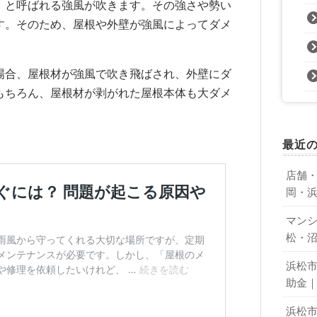
」と呼ばれる強風が吹きます。その強さや勢い
す。そのため、屋根や外壁が強風によってダメ
場合、屋根材が強風で吹き飛ばされ、外壁にダ
もちろん、屋根材が剥がれた屋根本体も大ダメ
最近
店舗
岡・
マン
松・
浜松
助金
浜松