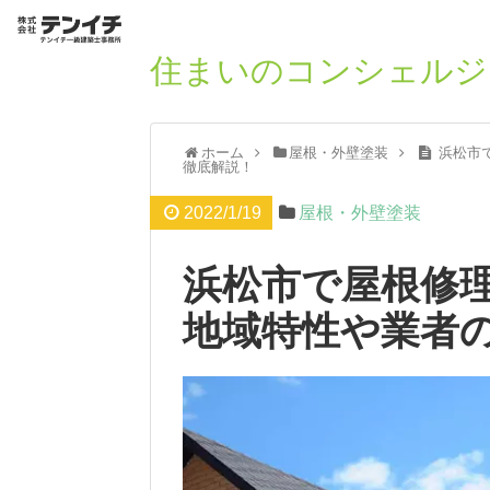
住まいのコンシェルジ
ホーム
屋根・外壁塗装
浜松市
徹底解説！
2022/1/19
屋根・外壁塗装
浜松市で屋根修
地域特性や業者