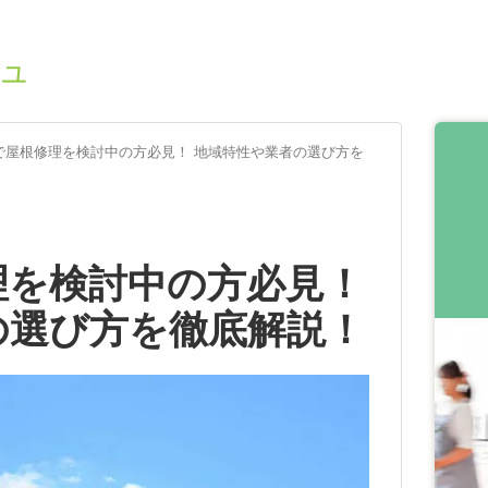
ュ
で屋根修理を検討中の方必見！ 地域特性や業者の選び方を
理を検討中の方必見！
の選び方を徹底解説！