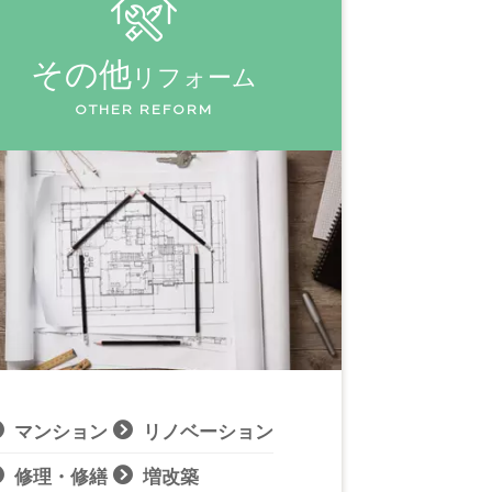
その他
リフォーム
OTHER REFORM
マンション
リノベーション
修理・修繕
増改築