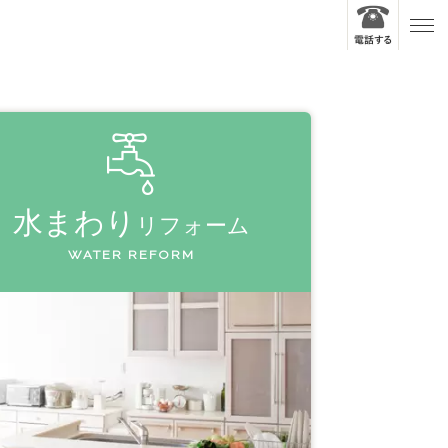
水まわり
リフォーム
WATER REFORM