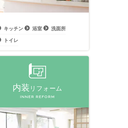
キッチン
浴室
洗面所
トイレ
内装
リフォーム
INNER REFORM