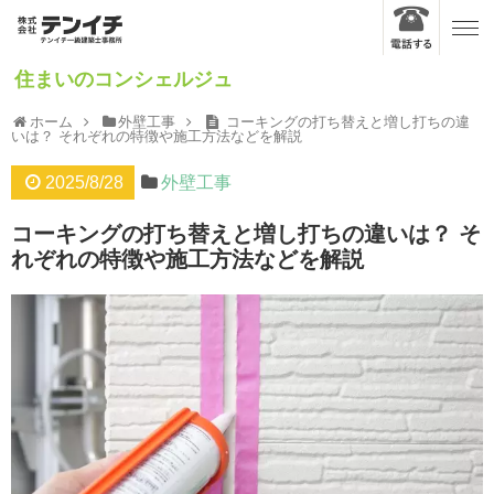
住まいのコンシェルジュ
ホーム
外壁工事
コーキングの打ち替えと増し打ちの違
いは？ それぞれの特徴や施工方法などを解説
2025/8/28
外壁工事
コーキングの打ち替えと増し打ちの違いは？ そ
れぞれの特徴や施工方法などを解説