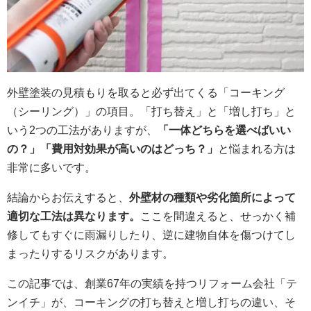
外壁塗装の見積もりを取ると必ず出てくる「コーキング
（シーリング）」の項目。「打ち替え」と「増し打ち」と
いう2つの工法がありますが、
「一体どちらを選べばいい
の？」「費用対効果が高いのはどっち？」
と悩まれる方は
非常に多いです。
結論からお伝えすると、
外壁材の種類や劣化箇所によって
適切な工法は異なります。
ここを間違えると、せっかく補
修してもすぐに雨漏りしたり、逆に建物自体を傷つけてし
まったりするリスクがあります。
この記事では、創業67年の実績を持つリフォーム会社「テ
ンイチ」が、コーキングの打ち替えと増し打ちの違い、そ