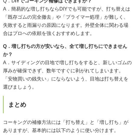
Q．D
IYでコーキング補修はできますか？
A．簡易的な増し打ちならDIYでも可能ですが、打ち替えは
「既存ゴムの完全撤去」や「プライマー処理」が難しく、
失敗すると雨漏りの原因になります。外壁全体に関わる場
合はプロへの依頼を強くおすすめします。
Q．増し打ちの方が安いなら、全て増し打ちにできません
か？
A．サイディングの目地で増し打ちをすると、新しいゴムの
厚みが確保できず、数年ですぐに剥がれてしまいます。
「安物買いの銭失い」にならないよう、目地は打ち替えを
選びましょう。
まとめ
コーキングの補修方法には「打ち替え」と「増し打ち」が
ありますが、基本的には以下のように使い分けます。