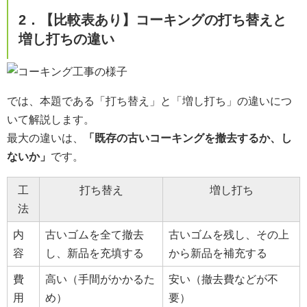
2．【比較表あり】コーキングの打ち替えと
増し打ちの違い
では、本題である「打ち替え」と「増し打ち」の違いにつ
いて解説します。
最大の違いは、
「既存の古いコーキングを撤去するか、し
ないか」
です。
工
打ち替え
増し打ち
法
内
古いゴムを全て撤去
古いゴムを残し、その上
容
し、新品を充填する
から新品を補充する
費
高い（手間がかかるた
安い（撤去費などが不
用
め）
要）