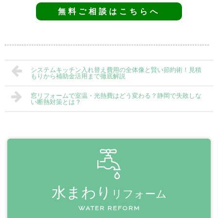
無料ご相談はこちらへ
システムキッチン入れ替え費用の全体像と賢い節約術！見積
もりから補助金活用まで徹底解説
窓リフォームで室温・光熱費はどう変わる？静岡で失敗しな
い断熱対策とは？
水まわり
リフォーム
WATER REFORM