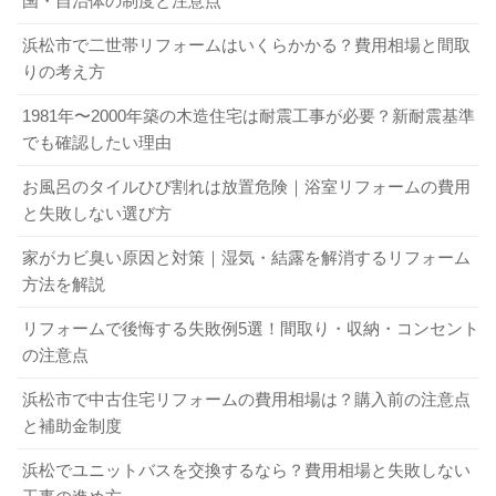
国・自治体の制度と注意点
浜松市で二世帯リフォームはいくらかかる？費用相場と間取
りの考え方
1981年〜2000年築の木造住宅は耐震工事が必要？新耐震基準
でも確認したい理由
お風呂のタイルひび割れは放置危険｜浴室リフォームの費用
と失敗しない選び方
家がカビ臭い原因と対策｜湿気・結露を解消するリフォーム
方法を解説
リフォームで後悔する失敗例5選！間取り・収納・コンセント
の注意点
浜松市で中古住宅リフォームの費用相場は？購入前の注意点
と補助金制度
浜松でユニットバスを交換するなら？費用相場と失敗しない