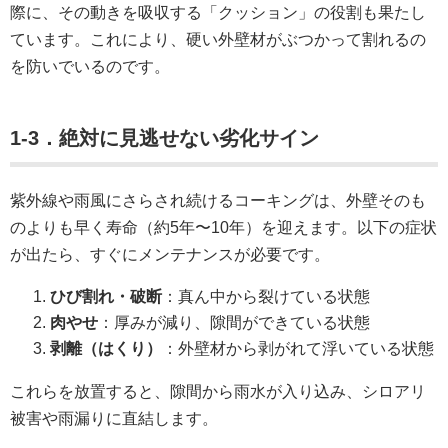
際に、その動きを吸収する「クッション」の役割も果たし
ています。これにより、硬い外壁材がぶつかって割れるの
を防いでいるのです。
1-3．絶対に見逃せない劣化サイン
紫外線や雨風にさらされ続けるコーキングは、外壁そのも
のよりも早く寿命（約5年〜10年）を迎えます。以下の症状
が出たら、すぐにメンテナンスが必要です。
ひび割れ・破断
：真ん中から裂けている状態
肉やせ
：厚みが減り、隙間ができている状態
剥離（はくり）
：外壁材から剥がれて浮いている状態
これらを放置すると、隙間から雨水が入り込み、シロアリ
被害や雨漏りに直結します。