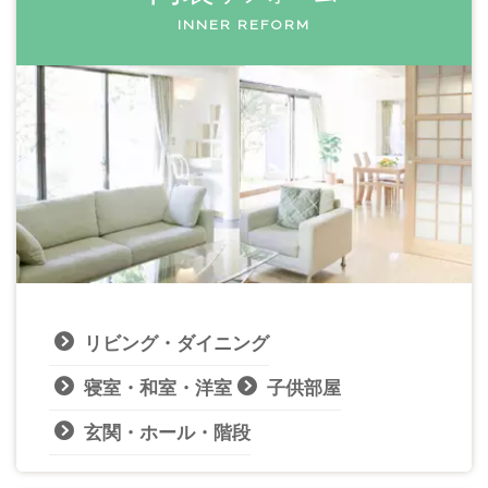
INNER REFORM
リビング・ダイニング
寝室・和室・洋室
子供部屋
玄関・ホール・階段