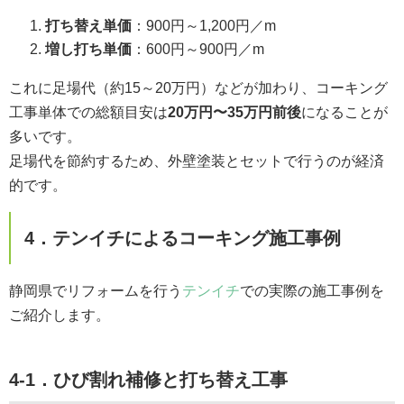
打ち替え単価
：900円～1,200円／m
増し打ち単価
：600円～900円／m
これに足場代（約15～20万円）などが加わり、コーキング
工事単体での総額目安は
20万円〜35万円前後
になることが
多いです。
足場代を節約するため、外壁塗装とセットで行うのが経済
的です。
4．テンイチによるコーキング施工事例
静岡県でリフォームを行う
テンイチ
での実際の施工事例を
ご紹介します。
4-1．ひび割れ補修と打ち替え工事