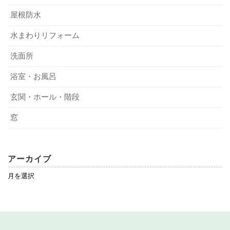
屋根防水
水まわりリフォーム
洗面所
浴室・お風呂
玄関・ホール・階段
窓
アーカイブ
ア
ー
カ
イ
ブ