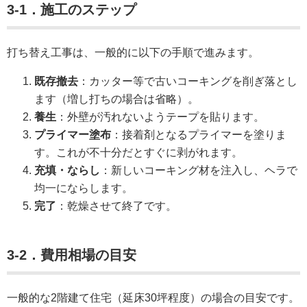
3-1．施工のステップ
打ち替え工事は、一般的に以下の手順で進みます。
既存撤去
：カッター等で古いコーキングを削ぎ落とし
ます（増し打ちの場合は省略）。
養生
：外壁が汚れないようテープを貼ります。
プライマー塗布
：接着剤となるプライマーを塗りま
す。これが不十分だとすぐに剥がれます。
充填・ならし
：新しいコーキング材を注入し、ヘラで
均一にならします。
完了
：乾燥させて終了です。
3-2．費用相場の目安
一般的な2階建て住宅（延床30坪程度）の場合の目安です。