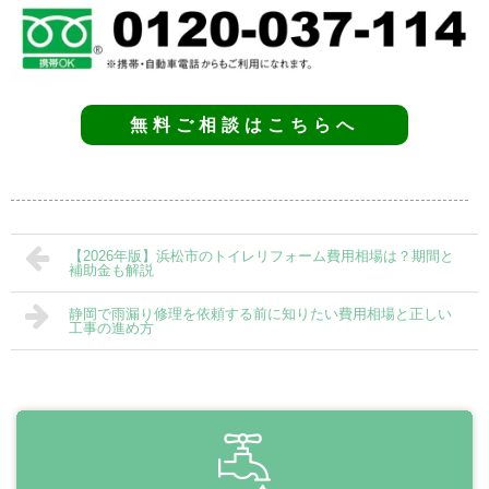
無料ご相談はこちらへ
【2026年版】浜松市のトイレリフォーム費用相場は？期間と
補助金も解説
静岡で雨漏り修理を依頼する前に知りたい費用相場と正しい
工事の進め方