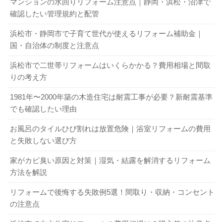
マンションの水回りリフォーム注意点｜静岡・浜松・沼津で
確認したい管理規約と配管
浜松市・静岡市で子育て世代が使えるリフォーム補助金｜
国・自治体の制度と注意点
浜松市で二世帯リフォームはいくらかかる？費用相場と間取
りの考え方
1981年〜2000年築の木造住宅は耐震工事が必要？新耐震基準
でも確認したい理由
お風呂のタイルひび割れは放置危険｜浴室リフォームの費用
と失敗しない選び方
家がカビ臭い原因と対策｜湿気・結露を解消するリフォーム
方法を解説
リフォームで後悔する失敗例5選！間取り・収納・コンセント
の注意点