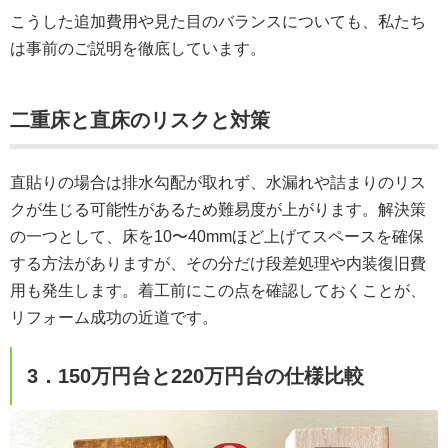
こうした追加費用や見た目のバランスについても、私たち
は事前のご説明を徹底しています。
二重床と直床のリスクと対策
直貼りの場合は排水勾配が取れず、水漏れや詰まりのリス
クが生じる可能性があるため難易度が上がります。解決策
の一つとして、床を10〜40mmほど上げてスペースを確保
する方法がありますが、その分だけ段差処理や内装復旧費
用も発生します。着工前にこの点を確認しておくことが、
リフォーム成功の近道です。
3．150万円台と220万円台の仕様比較