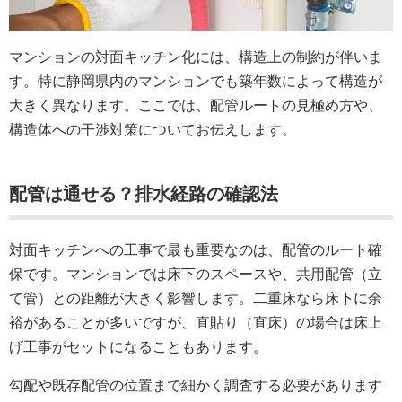
マンションの対面キッチン化には、構造上の制約が伴いま
す。特に静岡県内のマンションでも築年数によって構造が
大きく異なります。ここでは、配管ルートの見極め方や、
構造体への干渉対策についてお伝えします。
配管は通せる？排水経路の確認法
対面キッチンへの工事で最も重要なのは、配管のルート確
保です。マンションでは床下のスペースや、共用配管（立
て管）との距離が大きく影響します。二重床なら床下に余
裕があることが多いですが、直貼り（直床）の場合は床上
げ工事がセットになることもあります。
勾配や既存配管の位置まで細かく調査する必要があります