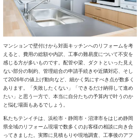
マンションで壁付けから対面キッチンへのリフォームを考
えると、費用の総額や内訳、工事の難易度について不安を
感じる方が多いものです。配管や梁、ダクトといった見え
ない部分の制約、管理組合の申請手続きや近隣対応、そし
て2026年の値上げ動向など、細かく気にすべき点が数多く
あります。「失敗したくない」「できるだけ納得して進め
たい」と思う一方で、本当に自分たちの予算内で叶うのか
と悩む場面もあるでしょう。
私たちテンイチは、浜松市・静岡市・沼津市をはじめ静岡
県全域のリフォーム現場で数多くのお客様の相談に向き合
ってきました。実際に見積もりや現地調査、工事後のアフ