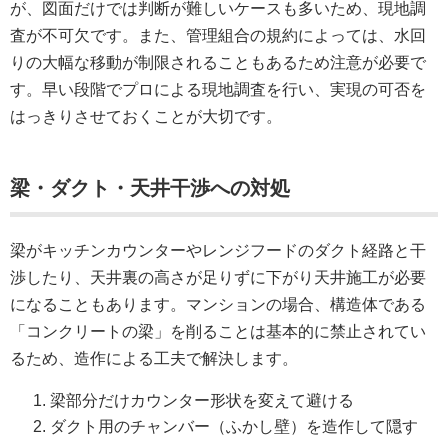
が、図面だけでは判断が難しいケースも多いため、現地調
査が不可欠です。また、管理組合の規約によっては、水回
りの大幅な移動が制限されることもあるため注意が必要で
す。早い段階でプロによる現地調査を行い、実現の可否を
はっきりさせておくことが大切です。
梁・ダクト・天井干渉への対処
梁がキッチンカウンターやレンジフードのダクト経路と干
渉したり、天井裏の高さが足りずに下がり天井施工が必要
になることもあります。マンションの場合、構造体である
「コンクリートの梁」を削ることは基本的に禁止されてい
るため、造作による工夫で解決します。
梁部分だけカウンター形状を変えて避ける
ダクト用のチャンバー（ふかし壁）を造作して隠す