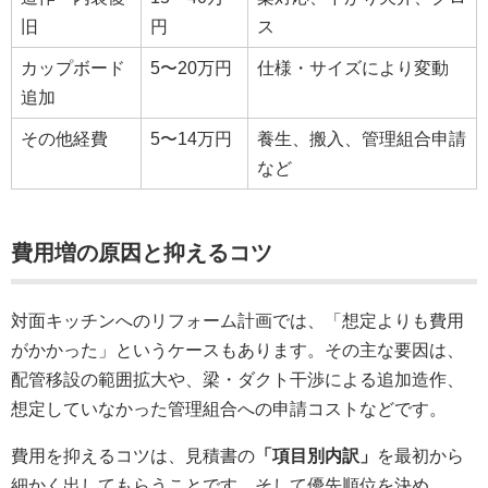
旧
円
ス
カップボード
5〜20万円
仕様・サイズにより変動
追加
その他経費
5〜14万円
養生、搬入、管理組合申請
など
費用増の原因と抑えるコツ
対面キッチンへのリフォーム計画では、「想定よりも費用
がかかった」というケースもあります。その主な要因は、
配管移設の範囲拡大や、梁・ダクト干渉による追加造作、
想定していなかった管理組合への申請コストなどです。
費用を抑えるコツは、見積書の
「項目別内訳」
を最初から
細かく出してもらうことです。そして優先順位を決め、