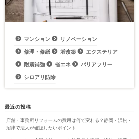
マンション
リノベーション
修理・修繕
増改築
エクステリア
耐震補強
省エネ
バリアフリー
シロアリ防除
最近の投稿
店舗・事務所リフォームの費用は何で変わる？静岡・浜松・
沼津で法人が確認したいポイント