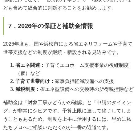
ども含めて総合的に判断することをお勧めします。
7．2026年の保証と補助金情報
2026年度も、国や浜松市による省エネリフォームや子育て
世帯支援などの制度が継続・新設される見込みです。
省エネ関連：
子育てエコホーム支援事業の後継制度
（仮）など
子育て世帯向け：
家事負担軽減設備への支援
減税制度：
省エネ型設備への交換時の所得税控除など
補助金は「対象工事かどうかの確認」と「申請のタイミン
グ」が非常にシビアです。予算上限に達して終了してしま
うこともあるため、制度を上手に活用するには、早めに私
たちプロへご相談いただくのが一番の近道です。