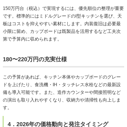
150万円台（税込）で実現するには、優先順位の整理が重要
です。標準的にはミドルグレードのI型キッチンを選び、天
板はコストを抑えやすい素材にします。内装復旧は必要最
小限に留め、カップボードは既製品を活用するなど工夫次
第で予算内に収められます。
180〜220万円の充実仕様
この予算があれば、キッチン本体やカップボードのグレー
ドを上げたり、食洗機・IH・タッチレス水栓などの最新設
備も導入可能です。また、造作カウンターや間接照明など
の演出も取り入れやすくなり、収納力や清掃性も向上しま
す。
4．2026年の価格動向と発注タイミング