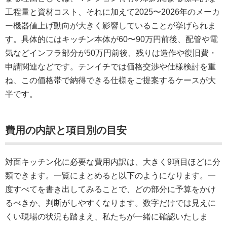
工程量と資材コスト、それに加えて2025〜2026年のメーカ
ー機器値上げ動向が大きく影響していることが挙げられま
す。具体的にはキッチン本体が60〜90万円前後、配管や電
気などインフラ部分が50万円前後、残りは造作や復旧費・
申請関連などです。テンイチでは価格交渉や仕様検討を重
ね、この価格帯で納得できる仕様をご提案するケースが大
半です。
費用の内訳と項目別の目安
対面キッチン化に必要な費用内訳は、大きく9項目ほどに分
類できます。一覧にまとめると以下のようになります。一
度すべてを書き出してみることで、どの部分に予算をかけ
るべきか、判断がしやすくなります。数字だけでは見えに
くい現場の状況も踏まえ、私たちが一緒に確認いたしま