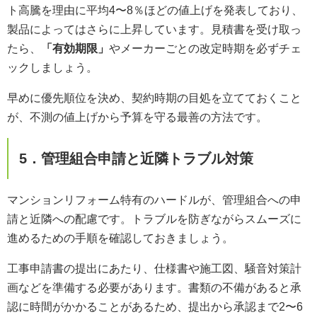
ト高騰を理由に平均4〜8％ほどの値上げを発表しており、
製品によってはさらに上昇しています。見積書を受け取っ
たら、
「有効期限」
やメーカーごとの改定時期を必ずチェ
ックしましょう。
早めに優先順位を決め、契約時期の目処を立てておくこと
が、不測の値上げから予算を守る最善の方法です。
5．管理組合申請と近隣トラブル対策
マンションリフォーム特有のハードルが、管理組合への申
請と近隣への配慮です。トラブルを防ぎながらスムーズに
進めるための手順を確認しておきましょう。
工事申請書の提出にあたり、仕様書や施工図、騒音対策計
画などを準備する必要があります。書類の不備があると承
認に時間がかかることがあるため、提出から承認まで2〜6