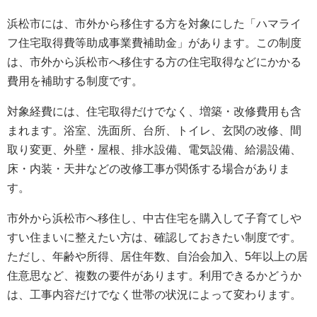
浜松市には、市外から移住する方を対象にした「ハマライ
フ住宅取得費等助成事業費補助金」があります。この制度
は、市外から浜松市へ移住する方の住宅取得などにかかる
費用を補助する制度です。
対象経費には、住宅取得だけでなく、増築・改修費用も含
まれます。浴室、洗面所、台所、トイレ、玄関の改修、間
取り変更、外壁・屋根、排水設備、電気設備、給湯設備、
床・内装・天井などの改修工事が関係する場合がありま
す。
市外から浜松市へ移住し、中古住宅を購入して子育てしや
すい住まいに整えたい方は、確認しておきたい制度です。
ただし、年齢や所得、居住年数、自治会加入、5年以上の居
住意思など、複数の要件があります。利用できるかどうか
は、工事内容だけでなく世帯の状況によって変わります。