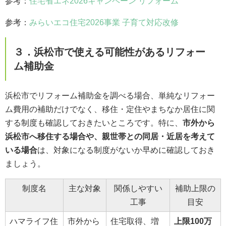
参考：
住宅省エネ2026キャンペーン リフォーム
参考：
みらいエコ住宅2026事業 子育て対応改修
３．浜松市で使える可能性があるリフォー
ム補助金
浜松市でリフォーム補助金を調べる場合、単純なリフォー
ム費用の補助だけでなく、移住・定住やまちなか居住に関
する制度も確認しておきたいところです。特に、
市外から
浜松市へ移住する場合や、親世帯との同居・近居を考えて
いる場合
は、対象になる制度がないか早めに確認しておき
ましょう。
制度名
主な対象
関係しやすい
補助上限の
工事
目安
ハマライフ住
市外から
住宅取得、増
上限100万