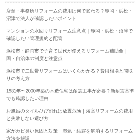
店舗・事務所リフォームの費用は何で変わる？静岡・浜松・
沼津で法人が確認したいポイント
マンションの水回りリフォーム注意点｜静岡・浜松・沼津で
確認したい管理規約と配管
浜松市・静岡市で子育て世代が使えるリフォーム補助金｜
国・自治体の制度と注意点
浜松市で二世帯リフォームはいくらかかる？費用相場と間取
りの考え方
1981年〜2000年築の木造住宅は耐震工事が必要？新耐震基準
でも確認したい理由
お風呂のタイルひび割れは放置危険｜浴室リフォームの費用
と失敗しない選び方
家がカビ臭い原因と対策｜湿気・結露を解消するリフォーム
方法を解説