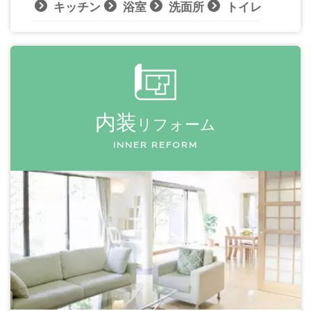
キッチン
浴室
洗面所
トイレ
内装
リフォーム
INNER REFORM