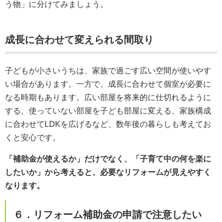
う物」に分けてみましょう。
成長に合わせて変えられる間取り
子どもが小さいうちは、家族で過ごす広い空間が使いやす
い場合があります。一方で、成長に合わせて個室が必要に
なる時期もあります。広い部屋を将来的に仕切れるように
する、使っていない部屋を子ども部屋に変える、家族構成
に合わせてLDKを広げるなど、数年後の暮らしも考えてお
くと安心です。
「補助金が使えるか」だけでなく、「子育て中の何を楽に
したいか」から考えると、必要なリフォームが見えやすく
なります。
６．リフォーム補助金の申請で注意したい