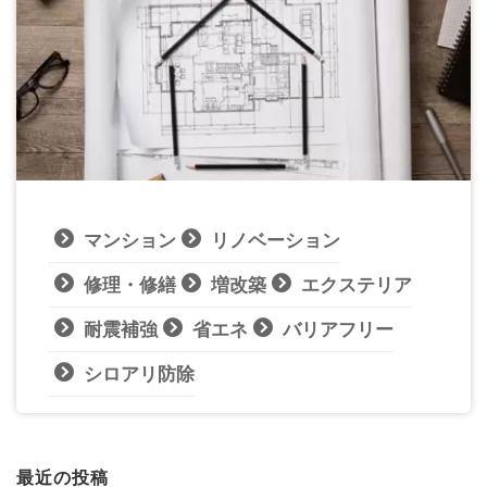
マンション
リノベーション
修理・修繕
増改築
エクステリア
耐震補強
省エネ
バリアフリー
シロアリ防除
最近の投稿