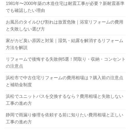
1981年〜2000年築の木造住宅は耐震工事が必要？新耐震基準
でも確認したい理由
お風呂のタイルひび割れは放置危険｜浴室リフォームの費用
と失敗しない選び方
家がカビ臭い原因と対策｜湿気・結露を解消するリフォーム
方法を解説
リフォームで後悔する失敗例5選！間取り・収納・コンセント
の注意点
浜松市で中古住宅リフォームの費用相場は？購入前の注意点
と補助金制度
浜松でユニットバスを交換するなら？費用相場と失敗しない
工事の進め方
静岡で雨漏り修理を依頼する前に知りたい費用相場と正しい
工事の進め方