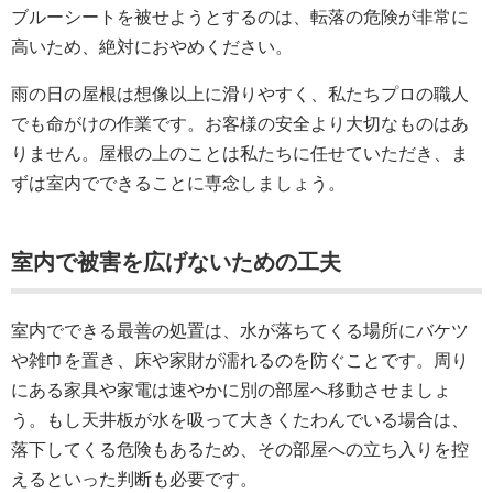
ブルーシートを被せようとするのは、転落の危険が非常に
高いため、絶対におやめください。
雨の日の屋根は想像以上に滑りやすく、私たちプロの職人
でも命がけの作業です。お客様の安全より大切なものはあ
りません。屋根の上のことは私たちに任せていただき、ま
ずは室内でできることに専念しましょう。
室内で被害を広げないための工夫
室内でできる最善の処置は、水が落ちてくる場所にバケツ
や雑巾を置き、床や家財が濡れるのを防ぐことです。周り
にある家具や家電は速やかに別の部屋へ移動させましょ
う。もし天井板が水を吸って大きくたわんでいる場合は、
落下してくる危険もあるため、その部屋への立ち入りを控
えるといった判断も必要です。