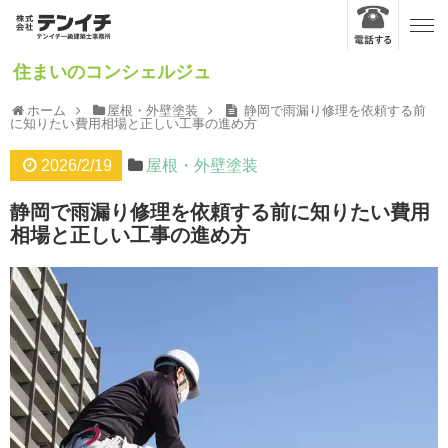
住まいのコンシェルジュ
ホーム
屋根・外壁塗装
静岡で雨漏り修理を依頼する前
に知りたい費用相場と正しい工事の進め方
2026/2/19
屋根・外壁塗装
静岡で雨漏り修理を依頼する前に知りたい費用
相場と正しい工事の進め方