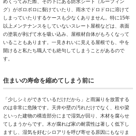
めくってみた際、その下にある防水シート（ルーフィン
グ）がボロボロに裂けていたり、雨水でドロドロに溶けて
しまっていたりするケースも少なくありません。特に15年
以上メンテナンスをしていないスレート屋根などは、表面
の塗装が剥げて水を吸い込み、屋根材自体がもろくなって
いることもあります。一見きれいに見える屋根でも、中を
開けると私たち職人でも絶句してしまうことがあるので
す。
住まいの寿命を縮めてしまう前に
「少しシミができているだけだから」と雨漏りを放置する
のは非常に危険です。天井や壁の汚れだけでなく、柱や梁
といった建物の構造部分にまで湿気が回り、木材を腐らせ
てしまうからです。木が腐れば家の耐震性は著しく低下し
ますし、湿気を好むシロアリを呼び寄せる原因にもなりま