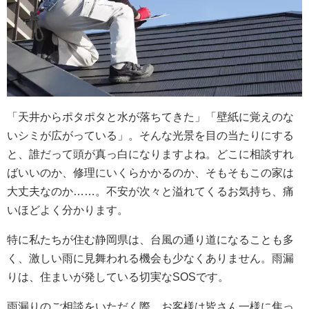
「天井からポタポタと水が落ちてきた」「壁紙に覚えのな
いシミが広がっている」。そんな光景を目の当たりにする
と、誰だって頭が真っ白になりますよね。どこに相談すれ
ばいいのか、修理にいくらかかるのか、そもそもこの家は
大丈夫なのか……。不安が次々と溢れてくるお気持ち、痛
いほどよく分かります。
特に私たちが住む静岡県は、台風の通り道になることも多
く、激しい雨に見舞われる機会も少なくありません。雨漏
りは、住まいが発している切実なSOSです。
雨漏りのご相談をいただく際、お客様は皆さん一様に焦っ