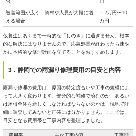
合
円
被害範囲が広く、資材や人員が大幅に増
＋2万円〜10
える場合
万円
仮養生はあくまで一時的な「しのぎ」に過ぎません。根本
的な解決にはなりませんので、応急処置が終わったら速や
かに本格的な修理計画を立てることをおすすめします。
3．静岡での雨漏り修理費用の目安と内容
雨漏り修理の費用は、原因の特定度合いや工事の規模によ
って大きく変わります。部分的な補修で済むのか、あるい
は屋根全体を新しくしなければならないのかは、現地で詳
細に調査してみないと正確には分かりません。ここでは、
目安となる費用帯と工事内容を整理しました。
費用帯
主な工事内容
工事期