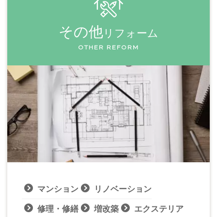
その他
リフォーム
OTHER REFORM
マンション
リノベーション
修理・修繕
増改築
エクステリア