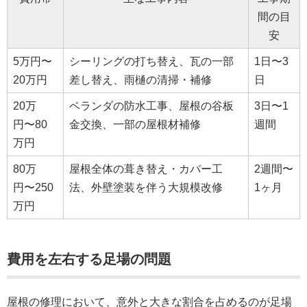
間の目
安
5万円〜
シーリングの打ち替え、瓦の一部
1日〜3
20万円
差し替え、雨樋の清掃・補修
日
20万
ベランダの防水工事、屋根の谷板
3日〜1
円〜80
金交換、一部の屋根材補修
週間
万円
80万
屋根全体の葺き替え・カバー工
2週間〜
円〜250
法、外壁塗装を伴う大規模改修
1ヶ月
万円
費用を左右する足場の問題
屋根の修理において、意外と大きな割合を占めるのが足場