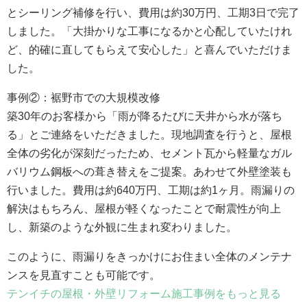
とシーリング補修を行い、費用は約30万円、工期3日で完了
しました。「大掛かりな工事になるかと心配していたけれ
ど、的確に直してもらえて安心した」と喜んでいただけま
した。
事例②：裾野市での大規模改修
築30年のお客様から「雨が降るたびに天井から水が落ち
る」とご連絡をいただきました。現地調査を行うと、屋根
全体の劣化が深刻だったため、セメント瓦から軽量なガル
バリウム鋼板への葺き替えをご提案。あわせて外壁塗装も
行いました。費用は約640万円、工期は約1ヶ月。雨漏りの
解決はもちろん、屋根が軽くなったことで耐震性が向上
し、新築のような外観に生まれ変わりました。
このように、雨漏りをきっかけにお住まい全体のメンテナ
ンスを見直すことも可能です。
テンイチの屋根・外壁リフォーム施工事例をもっと見る