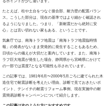
るポイントが少し違います。
たとえば、柱や土台をつなぐ接合部、耐力壁の配置バラン
ス。こうした部分は、現在の基準ではより細かく確認され
るようになりました。つまり、「新耐震だから絶対に安
心」とは言い切れない家もある、ということです。
気象庁では、南海トラフ地震は「南海トラフ地震臨時情
報」の発表がないまま突発的に発生することもあるため、
日頃からの備えが大切だと案内しています。また、南海ト
ラフ巨大地震が発生した場合、静岡県から宮崎県にかけて
の一部では震度7となる可能性も示されています。
この記事では、1981年6月〜2000年5月ごろに建てられた木
造住宅で耐震診断を考えたい理由、診断で見ておきたいポ
イント、テンイチの耐震リフォーム事例、現在実施中の耐
震簡易診断キャンペーンについて紹介します。
この記事は次のような方におすすめです。