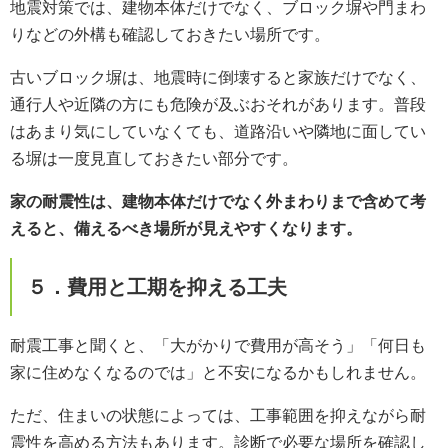
地震対策では、建物本体だけでなく、ブロック塀や門まわ
りなどの外構も確認しておきたい場所です。
古いブロック塀は、地震時に倒壊すると家族だけでなく、
通行人や近隣の方にも危険が及ぶおそれがあります。普段
はあまり気にしていなくても、道路沿いや隣地に面してい
る塀は一度見直しておきたい部分です。
家の耐震性は、建物本体だけでなく外まわりまで含めて考
えると、備えるべき場所が見えやすくなります。
５．費用と工期を抑える工夫
耐震工事と聞くと、「大がかりで費用が高そう」「何日も
家に住めなくなるのでは」と不安になるかもしれません。
ただ、住まいの状態によっては、工事範囲を抑えながら耐
震性を高める方法もあります。診断で必要な場所を確認し