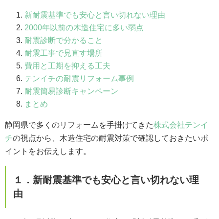
新耐震基準でも安心と言い切れない理由
2000年以前の木造住宅に多い弱点
耐震診断で分かること
耐震工事で見直す場所
費用と工期を抑える工夫
テンイチの耐震リフォーム事例
耐震簡易診断キャンペーン
まとめ
静岡県で多くのリフォームを手掛けてきた
株式会社テンイ
チ
の視点から、木造住宅の耐震対策で確認しておきたいポ
イントをお伝えします。
１．新耐震基準でも安心と言い切れない理
由