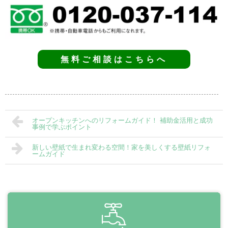
無料ご相談はこちらへ
オープンキッチンへのリフォームガイド！ 補助金活用と成功
事例で学ぶポイント
新しい壁紙で生まれ変わる空間！家を美しくする壁紙リフォ
ームガイド