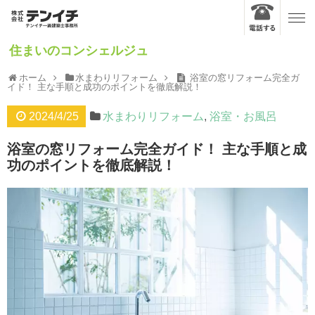
住まいのコンシェルジュ
ホーム
水まわりリフォーム
浴室の窓リフォーム完全ガ
イド！ 主な手順と成功のポイントを徹底解説！
2024/4/25
水まわりリフォーム
,
浴室・お風呂
浴室の窓リフォーム完全ガイド！ 主な手順と成
功のポイントを徹底解説！