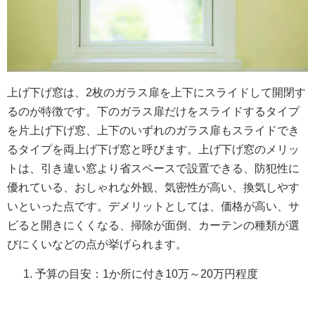
上げ下げ窓は、2枚のガラス扉を上下にスライドして開閉す
るのが特徴です。下のガラス扉だけをスライドするタイプ
を片上げ下げ窓、上下のいずれのガラス扉もスライドでき
るタイプを両上げ下げ窓と呼びます。上げ下げ窓のメリッ
トは、引き違い窓より省スペースで設置できる、防犯性に
優れている、おしゃれな外観、気密性が高い、換気しやす
いといった点です。デメリットとしては、価格が高い、サ
ビると開きにくくなる、掃除が面倒、カーテンの種類が選
びにくいなどの点が挙げられます。
予算の目安：1か所に付き10万～20万円程度