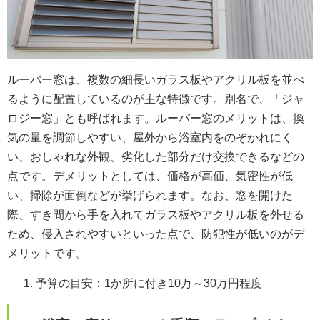
ルーバー窓は、複数の細長いガラス板やアクリル板を並べ
るように配置しているのが主な特徴です。別名で、「ジャ
ロジー窓」とも呼ばれます。ルーバー窓のメリットは、換
気の量を調節しやすい、屋外から浴室内をのぞかれにく
い、おしゃれな外観、劣化した部分だけ交換できるなどの
点です。デメリットとしては、価格が高価、気密性が低
い、掃除が面倒などが挙げられます。なお、窓を開けた
際、すき間から手を入れてガラス板やアクリル板を外せる
ため、侵入されやすいといった点で、防犯性が低いのがデ
メリットです。
予算の目安：1か所に付き10万～30万円程度