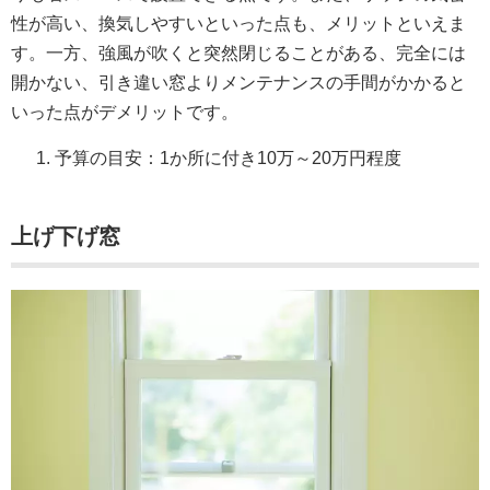
性が高い、換気しやすいといった点も、メリットといえま
す。一方、強風が吹くと突然閉じることがある、完全には
開かない、引き違い窓よりメンテナンスの手間がかかると
いった点がデメリットです。
予算の目安：1か所に付き10万～20万円程度
上げ下げ窓