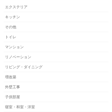
エクステリア
キッチン
その他
トイレ
マンション
リノベーション
リビング・ダイニング
増改築
外壁工事
子供部屋
寝室・和室・洋室