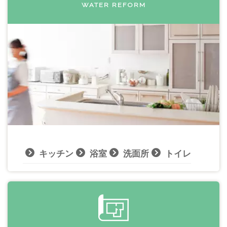
WATER REFORM
キッチン
浴室
洗面所
トイレ