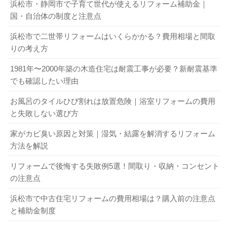
浜松市・静岡市で子育て世代が使えるリフォーム補助金｜
国・自治体の制度と注意点
浜松市で二世帯リフォームはいくらかかる？費用相場と間取
りの考え方
1981年〜2000年築の木造住宅は耐震工事が必要？新耐震基準
でも確認したい理由
お風呂のタイルひび割れは放置危険｜浴室リフォームの費用
と失敗しない選び方
家がカビ臭い原因と対策｜湿気・結露を解消するリフォーム
方法を解説
リフォームで後悔する失敗例5選！間取り・収納・コンセント
の注意点
浜松市で中古住宅リフォームの費用相場は？購入前の注意点
と補助金制度