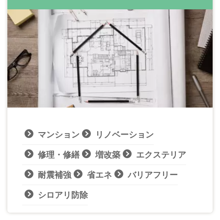
マンション
リノベーション
修理・修繕
増改築
エクステリア
耐震補強
省エネ
バリアフリー
シロアリ防除