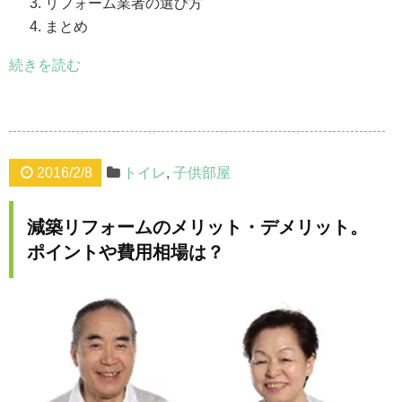
リフォーム業者の選び方
まとめ
続きを読む
2016/2/8
トイレ
,
子供部屋
減築リフォームのメリット・デメリット。
ポイントや費用相場は？