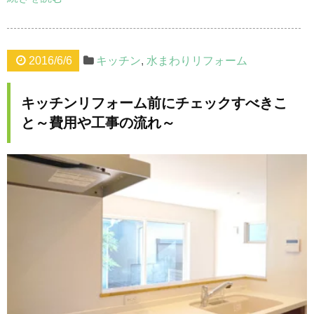
2016/6/6
キッチン
,
水まわりリフォーム
キッチンリフォーム前にチェックすべきこ
と～費用や工事の流れ～