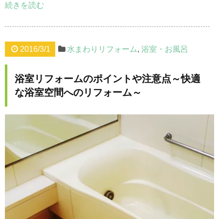
続きを読む
2016/3/1
水まわりリフォーム
,
浴室・お風呂
浴室リフォームのポイントや注意点～快適
な浴室空間へのリフォーム～