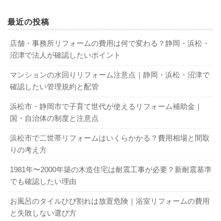
最近の投稿
店舗・事務所リフォームの費用は何で変わる？静岡・浜松・
沼津で法人が確認したいポイント
マンションの水回りリフォーム注意点｜静岡・浜松・沼津で
確認したい管理規約と配管
浜松市・静岡市で子育て世代が使えるリフォーム補助金｜
国・自治体の制度と注意点
浜松市で二世帯リフォームはいくらかかる？費用相場と間取
りの考え方
1981年〜2000年築の木造住宅は耐震工事が必要？新耐震基準
でも確認したい理由
お風呂のタイルひび割れは放置危険｜浴室リフォームの費用
と失敗しない選び方