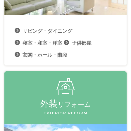
リビング・ダイニング
寝室・和室・洋室
子供部屋
玄関・ホール・階段
外装
リフォーム
EXTERIOR REFORM