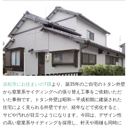
浜松市にお住まいのT様
より、築35年のご自宅のトタン外壁
から窒業系サイディングへの張り替え工事をご依頼いただ
いた事例です。トタン外壁は昭和～平成初期に建築された
住宅によく見られる外壁ですが、経年などで劣化すると、
サビや汚れが目立つようになります。今回は、デザイン性
の高い窒業系サイディングを採用し、軒天や雨樋も同時に