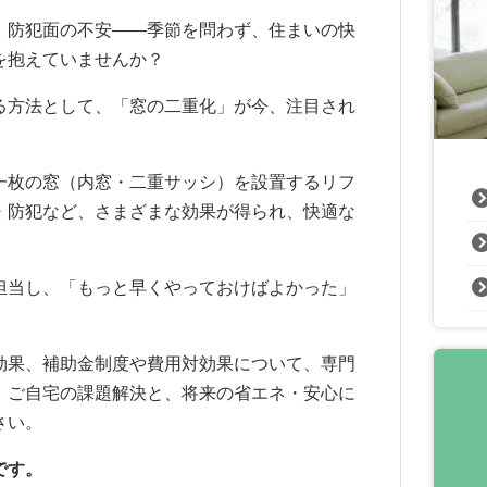
、防犯面の不安——季節を問わず、住まいの快
を抱えていませんか？
る方法として、「窓の二重化」が今、注目され
一枚の窓（内窓・二重サッシ）を設置するリフ
・防犯など、さまざまな効果が得られ、快適な
担当し、「もっと早くやっておけばよかった」
効果、補助金制度や費用対効果について、専門
。ご自宅の課題解決と、将来の省エネ・安心に
さい。
です。