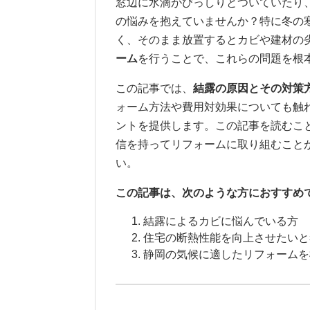
窓辺に水滴がびっしりとついていたり
の悩みを抱えていませんか？特に冬の
く、そのまま放置するとカビや建材の
ーム
を行うことで、これらの問題を根
この記事では、
結露の原因とその対策
ォーム方法や費用対効果についても触
ントを提供します。この記事を読むこ
信を持ってリフォームに取り組むこと
い。
この記事は、次のような方におすすめ
結露によるカビに悩んでいる方
住宅の断熱性能を向上させたいと
静岡の気候に適したリフォームを