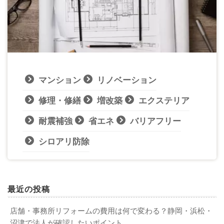
マンション
リノベーション
修理・修繕
増改築
エクステリア
耐震補強
省エネ
バリアフリー
シロアリ防除
最近の投稿
店舗・事務所リフォームの費用は何で変わる？静岡・浜松・
沼津で法人が確認したいポイント