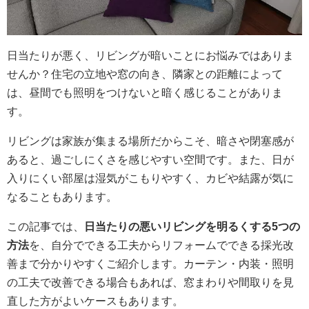
日当たりが悪く、リビングが暗いことにお悩みではありま
せんか？住宅の立地や窓の向き、隣家との距離によって
は、昼間でも照明をつけないと暗く感じることがありま
す。
リビングは家族が集まる場所だからこそ、暗さや閉塞感が
あると、過ごしにくさを感じやすい空間です。また、日が
入りにくい部屋は湿気がこもりやすく、カビや結露が気に
なることもあります。
この記事では、
日当たりの悪いリビングを明るくする5つの
方法
を、自分でできる工夫からリフォームでできる採光改
善まで分かりやすくご紹介します。カーテン・内装・照明
の工夫で改善できる場合もあれば、窓まわりや間取りを見
直した方がよいケースもあります。