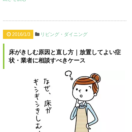
2016/1/3
リビング・ダイニング
床がきしむ原因と直し方｜放置してよい症
状・業者に相談すべきケース