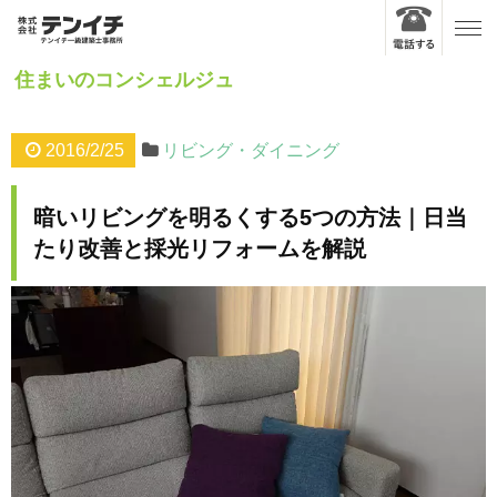
住まいのコンシェルジュ
2016/2/25
リビング・ダイニング
暗いリビングを明るくする5つの方法｜日当
たり改善と採光リフォームを解説