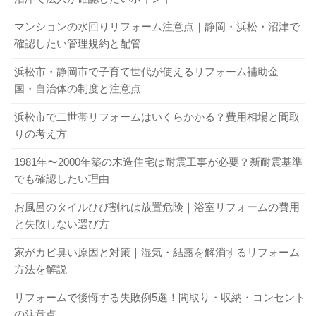
マンションの水回りリフォーム注意点｜静岡・浜松・沼津で
確認したい管理規約と配管
浜松市・静岡市で子育て世代が使えるリフォーム補助金｜
国・自治体の制度と注意点
浜松市で二世帯リフォームはいくらかかる？費用相場と間取
りの考え方
1981年〜2000年築の木造住宅は耐震工事が必要？新耐震基準
でも確認したい理由
お風呂のタイルひび割れは放置危険｜浴室リフォームの費用
と失敗しない選び方
家がカビ臭い原因と対策｜湿気・結露を解消するリフォーム
方法を解説
リフォームで後悔する失敗例5選！間取り・収納・コンセント
の注意点