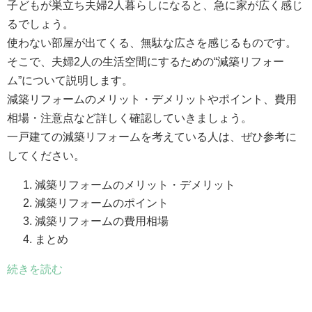
子どもが巣立ち夫婦2人暮らしになると、急に家が広く感じ
るでしょう。
使わない部屋が出てくる、無駄な広さを感じるものです。
そこで、夫婦2人の生活空間にするための“減築リフォー
ム”について説明します。
減築リフォームのメリット・デメリットやポイント、費用
相場・注意点など詳しく確認していきましょう。
一戸建ての減築リフォームを考えている人は、ぜひ参考に
してください。
減築リフォームのメリット・デメリット
減築リフォームのポイント
減築リフォームの費用相場
まとめ
続きを読む