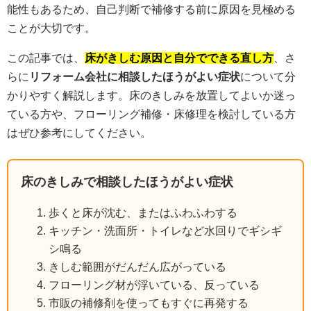
能性もあるため、自己判断で補修する前に原因を見極める
ことが大切です。
この記事では、
床がきしむ原因と自分でできる直し方
、さ
らに
リフォーム会社に相談したほうがよい症状
について分
かりやすく解説します。床のきしみを放置してよいか迷っ
ている方や、フローリング補修・床修理を検討している方
はぜひ参考にしてください。
床のきしみで相談したほうがよい症状
歩くと床が沈む、またはふわふわする
キッチン・洗面所・トイレなど水回りでギシギ
シ鳴る
きしむ範囲がだんだん広がっている
フローリング材が浮いている、反っている
市販の補修剤を使ってもすぐに再発する