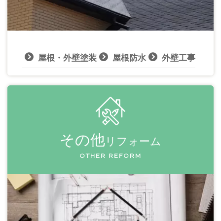
屋根・外壁塗装
屋根防水
外壁工事
その他
リフォーム
OTHER REFORM