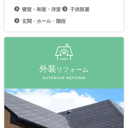
寝室・和室・洋室
子供部屋
玄関・ホール・階段
外装
リフォーム
EXTERIOR REFORM