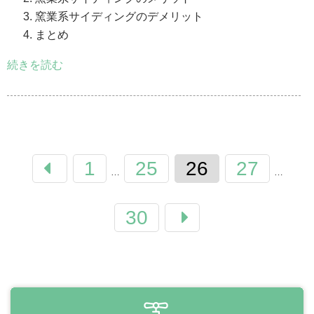
窯業系サイディングのデメリット
まとめ
続きを読む
1
25
26
27
…
…
30