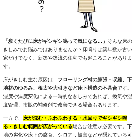
「歩くたびに床がギシギシ鳴って気になる…」
そんな床の
きしみでお悩みではありませんか？床鳴りは築年数が古い
家だけでなく、新築や築浅の住宅でも起こることがありま
す。
床がきしむ主な原因は、
フローリング材の膨張・収縮、下
地材のゆるみ、根太や大引きなど床下構造の不具合
です。
湿度や温度変化による一時的なきしみであれば、換気や湿
度管理、市販の補修剤で改善できる場合もあります。
一方で、
床が沈む・ふわふわする・水回りでギシギシ鳴
る・きしむ範囲が広がっている
場合は注意が必要です。下
地の劣化や床下の腐食、シロアリ被害などが隠れている可