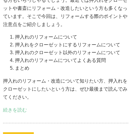
る方もいらっしゃるでしょう。最近では押入れをクローゼ
ットや書斎にリフォーム・改造したいという方も多くなっ
ています。そこで今回は、リフォームする際のポイントや
注意点をご紹介しましょう。
押入れのリフォームについて
押入れをクローゼットにするリフォームについて
押入れのクローゼット以外のリフォームについて
押入れのリフォームについてよくある質問
まとめ
押入れのリフォーム・改造について知りたい方、押入れを
クローゼットにしたいという方は、ぜひ最後まで読んでみ
てください。
続きを読む