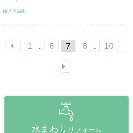
続きを読む
1
6
7
8
10
…
…
水まわり
リフォーム