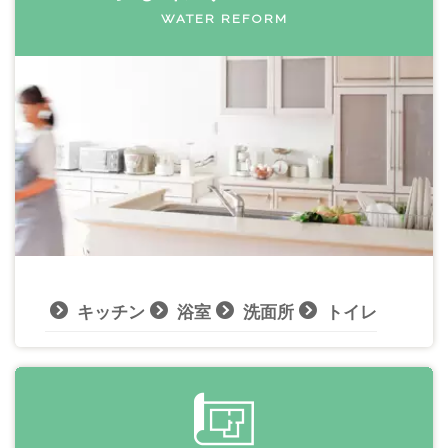
WATER REFORM
キッチン
浴室
洗面所
トイレ