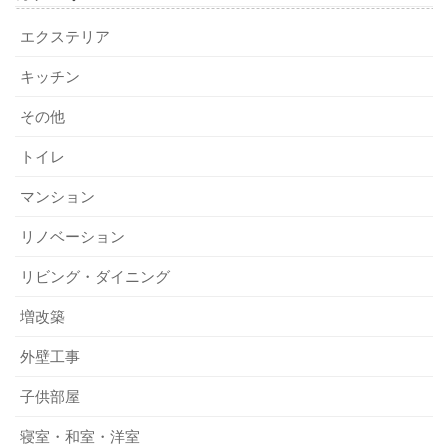
エクステリア
キッチン
その他
トイレ
マンション
リノベーション
リビング・ダイニング
増改築
外壁工事
子供部屋
寝室・和室・洋室