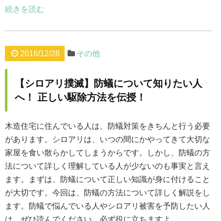
続きを読む
2016/12/28
その他
【シロアリ撲滅】防蟻について知りたい人
へ！ 正しい駆除方法を伝授！
木造住宅に住んでいる人は、防蟻対策をきちんと行う必要
があります。シロアリは、いつの間にかやってきて大切な
家屋を食い散らかしてしまうからです。しかし、防蟻の方
法について詳しく理解している人が少ないのも事実と言え
ます。まずは、防蟻について正しい知識が身に付けること
が大切です。今回は、防蟻の方法について詳しく解説をし
ます。防蟻で悩んでいる人やシロアリ被害を予防したい人
は、ぜひ読んでください。必ず役に立ちますよ。