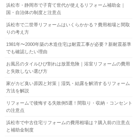
浜松市・静岡市で子育て世代が使えるリフォーム補助金｜
国・自治体の制度と注意点
浜松市で二世帯リフォームはいくらかかる？費用相場と間取
りの考え方
1981年〜2000年築の木造住宅は耐震工事が必要？新耐震基準
でも確認したい理由
お風呂のタイルひび割れは放置危険｜浴室リフォームの費用
と失敗しない選び方
家がカビ臭い原因と対策｜湿気・結露を解消するリフォーム
方法を解説
リフォームで後悔する失敗例5選！間取り・収納・コンセント
の注意点
浜松市で中古住宅リフォームの費用相場は？購入前の注意点
と補助金制度