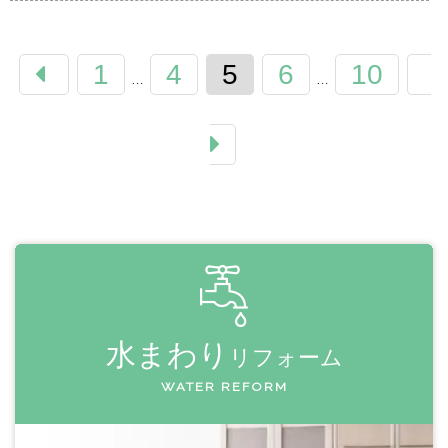
1
4
5
6
10
…
…
水まわり
リフォーム
WATER REFORM