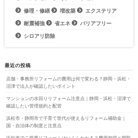
修理・修繕
増改築
エクステリア
耐震補強
省エネ
バリアフリー
シロアリ防除
最近の投稿
店舗・事務所リフォームの費用は何で変わる？静岡・浜松・
沼津で法人が確認したいポイント
マンションの水回りリフォーム注意点｜静岡・浜松・沼津で
確認したい管理規約と配管
浜松市・静岡市で子育て世代が使えるリフォーム補助金｜
国・自治体の制度と注意点
浜松市で二世帯リフォームはいくらかかる？費用相場と間取