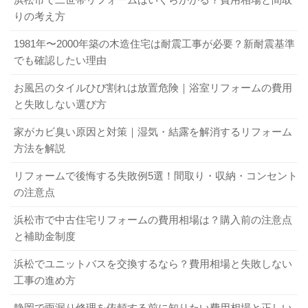
りの考え方
1981年〜2000年築の木造住宅は耐震工事が必要？新耐震基準
でも確認したい理由
お風呂のタイルひび割れは放置危険｜浴室リフォームの費用
と失敗しない選び方
家がカビ臭い原因と対策｜湿気・結露を解消するリフォーム
方法を解説
リフォームで後悔する失敗例5選！間取り・収納・コンセント
の注意点
浜松市で中古住宅リフォームの費用相場は？購入前の注意点
と補助金制度
浜松でユニットバスを交換するなら？費用相場と失敗しない
工事の進め方
静岡で雨漏り修理を依頼する前に知りたい費用相場と正しい